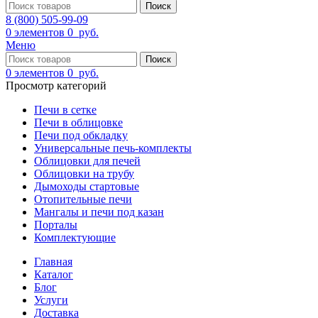
Поиск
8 (800) 505-99-09
0
элементов
0
руб.
Меню
Поиск
0
элементов
0
руб.
Просмотр категорий
Печи в сетке
Печи в облицовке
Печи под обкладку
Универсальные печь-комплекты
Облицовки для печей
Облицовки на трубу
Дымоходы стартовые
Отопительные печи
Мангалы и печи под казан
Порталы
Комплектующие
Главная
Каталог
Блог
Услуги
Доставка