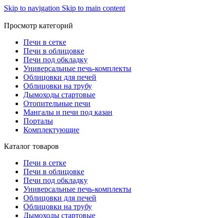
Skip to navigation
Skip to main content
Просмотр категорий
Печи в сетке
Печи в облицовке
Печи под обкладку
Универсальные печь-комплекты
Облицовки для печей
Облицовки на трубу
Дымоходы стартовые
Отопительные печи
Мангалы и печи под казан
Порталы
Комплектующие
Каталог товаров
Печи в сетке
Печи в облицовке
Печи под обкладку
Универсальные печь-комплекты
Облицовки для печей
Облицовки на трубу
Дымоходы стартовые