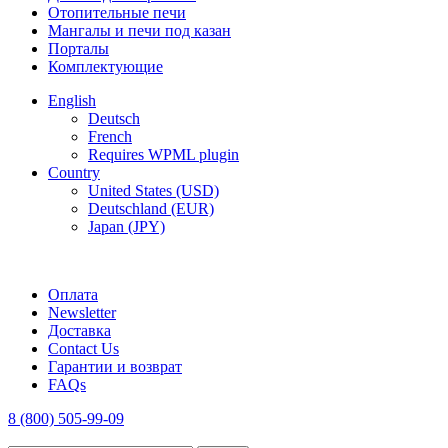
Отопительные печи
Мангалы и печи под казан
Порталы
Комплектующие
English
Deutsch
French
Requires WPML plugin
Country
United States (USD)
Deutschland (EUR)
Japan (JPY)
FREE SHIPPING FOR ALL ORDERS OF $150
Оплата
Newsletter
Доставка
Contact Us
Гарантии и возврат
FAQs
8 (800) 505-99-09