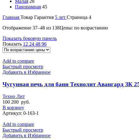
Малая
28
Панорамная
45
Главная
Товар Гарантия
5 лет
Страница 4
Отображение 37–48 из 138
Цены: по возрастанию
Показать боковую панель
Показать
12
24
48
96
Add to compare
Быстрый просмотр
Добавить в Избранное
Чугунная печь для бани Технолит Авангард ЗК 25
Техно Лит
100 200
руб.
В корзину
Артикул:
0-163-1
Add to compare
Быстрый просмотр
Добавить в Избранное