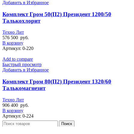
Добавить в Избранное
Комплект Гром 50(П2) Президент 1200/50
Талькохлорит
Техно Лит
576 500
руб.
В корзину
Артикул:
0-220
Add to compare
Быстрый просмотр
Добавить в Избранное
Комплект Гром 80(П2) Президент 1320/60
Талькомагнезит
Техно Лит
906 400
руб.
В корзину
Артикул:
0-224
Поиск