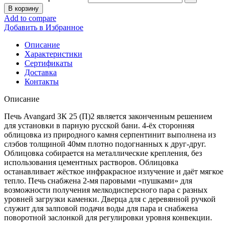
В корзину
Add to compare
Добавить в Избранное
Описание
Характеристики
Сертификаты
Доставка
Контакты
Описание
Печь Avangard ЗК 25 (П)2 является законченным решением
для установки в парную русской бани. 4-ёх сторонняя
облицовка из природного камня серпентинит выполнена из
слэбов толщиной 40мм плотно подогнанных к друг-друг.
Облицовка собирается на металлические крепления, без
использования цементных растворов. Облицовка
останавливает жёсткое инфракрасное излучение и даёт мягкое
тепло. Печь снабжена 2-мя паровыми «пушками» для
возможности получения мелкодисперсного пара с разных
уровней загрузки каменки. Дверца для с деревянной ручкой
служит для залповой подачи воды для пара и снабжена
поворотной заслонкой для регулировки уровня конвекции.