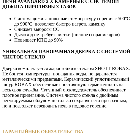
ПЕЧИ AVANGARD 2-Х КАМЕРНЫЕ С СИСТЕМОЙ
ДОЖИГА ПИРОЛИЗНЫХ ГАЗОВ
Система дожига повышает температуру горения с 500°С
до 900°С, позволяет быстро нагреть каменку
Снижает выбросы СО
Дымоход не требует чистки (полное сгорание дров)
Повышает КПД до 90%
УНИКАЛЬНАЯ ПАНОРАМНАЯ ДВЕРКА С СИСТЕМОЙ
ЧИСТОЕ СТЕКЛО
Дверка комплектуется жаростойким стеклом SHOTT ROBAX.
Не боится температуры, попадания воды, не царапается
металлическими предметами. Керамический уплотнительный
шнур ROBAX обеспечивает постоянную герметичность на
весь срок службы. Чугунный стеклодержатель обеспечивает
плотное прилегание. Система чистого стекла с двойным
регулируемым обдувом не только сохраняет его прозрачным,
но и позволяет переводить печь в подовое горение.
ГАРАНТИЙНЫЕ ОБЯЗАТЕЛЬСТВА