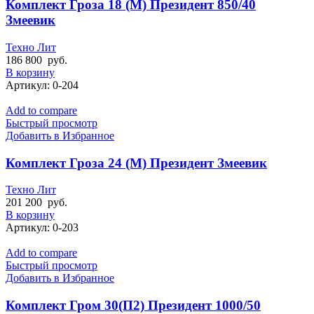
Комплект Гроза 18 (М) Президент 850/40
Змеевик
Техно Лит
186 800
руб.
В корзину
Артикул:
0-204
Add to compare
Быстрый просмотр
Добавить в Избранное
Комплект Гроза 24 (М) Президент Змеевик
Техно Лит
201 200
руб.
В корзину
Артикул:
0-203
Add to compare
Быстрый просмотр
Добавить в Избранное
Комплект Гром 30(П2) Президент 1000/50