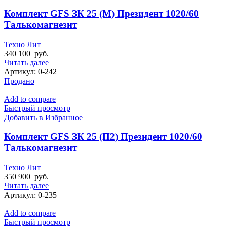
Комплект GFS ЗК 25 (М) Президент 1020/60
Талькомагнезит
Техно Лит
340 100
руб.
Читать далее
Артикул:
0-242
Продано
Add to compare
Быстрый просмотр
Добавить в Избранное
Комплект GFS ЗК 25 (П2) Президент 1020/60
Талькомагнезит
Техно Лит
350 900
руб.
Читать далее
Артикул:
0-235
Add to compare
Быстрый просмотр