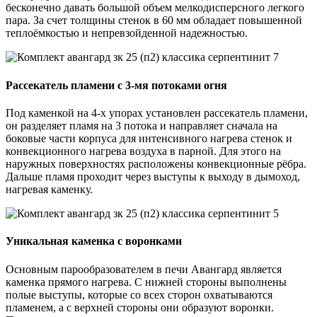
бесконечно давать большой объем мелкодисперсного легкого
пара. За счет толщины стенок в 60 мм обладает повышенной
теплоёмкостью и непревзойденной надежностью.
Рассекатель пламени с 3-мя потоками огня
Под каменкой на 4-х упорах установлен рассекатель пламени,
он разделяет пламя на 3 потока и направляет сначала на
боковые части корпуса для интенсивного нагрева стенок и
конвекционного нагрева воздуха в парной. Для этого на
наружных поверхностях расположены конвекционные рёбра.
Дальше пламя проходит через выступы к выходу в дымоход,
нагревая каменку.
Уникальная каменка с воронками
Основным парообразователем в печи Авангард является
каменка прямого нагрева. С нижней стороны выполнены
полые выступы, которые со всех сторон охватываются
пламенем, а с верхней стороны они образуют воронки.