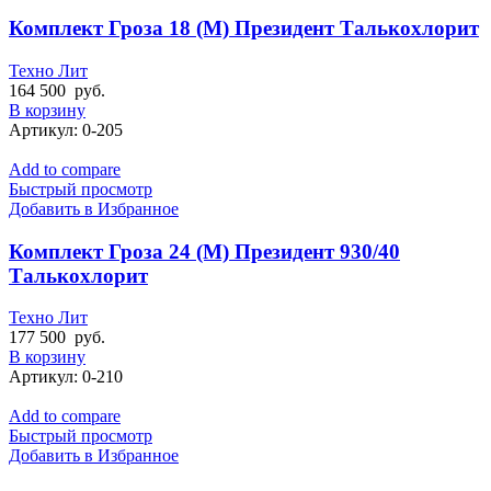
Комплект Гроза 18 (М) Президент Талькохлорит
Техно Лит
164 500
руб.
В корзину
Артикул:
0-205
Add to compare
Быстрый просмотр
Добавить в Избранное
Комплект Гроза 24 (М) Президент 930/40
Талькохлорит
Техно Лит
177 500
руб.
В корзину
Артикул:
0-210
Add to compare
Быстрый просмотр
Добавить в Избранное