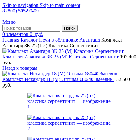
Skip to navigation
Skip to main content
8 (800) 505-99-09
Меню
Поиск
0
элементов
0
руб.
Главная
Каталог
Печи в облицовке
Авангард
Комплект
Авангард ЗК 25 (П2) Классика Серпентинит
Комплект Авангард ЗК 25 (М) Классика Серпентинит
193 400
руб.
Назад к товарам
Комплект Искандер 18 (М) Оптима 680/40 Змеевик
132 500
руб.