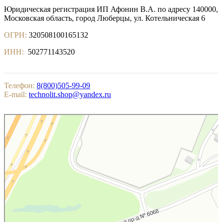
Юридическая регистрация ИП Афонин В.А. по адресу 140000,
Московская область, город Люберцы, ул. Котельническая 6
ОГРН:
320508100165132
ИНН:
502771143520
Телефон:
8(800)505-99-09
E-mail:
technolit.shop@yandex.ru
Котельники
Яндекс.Карты — поиск мест и адресов, городской транспорт