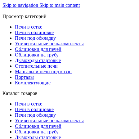
Skip to navigation
Skip to main content
Просмотр категорий
Печи в сетке
Печи в облицовке
Печи под обкладку
Универсальные печь-комплекты
Облицовки для печей
Облицовки на трубу
Дымоходы стартовые
Отопительные печи
Мангалы и печи под казан
Порталы
Комплектующие
Каталог товаров
Печи в сетке
Печи в облицовке
Печи под обкладку
Универсальные печь-комплекты
Облицовки для печей
Облицовки на трубу
Дымоходы стартовые