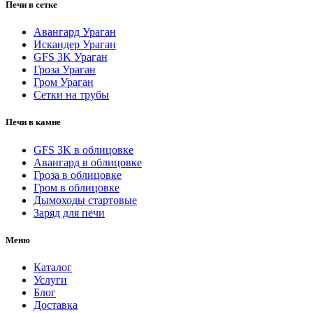
Печи в сетке
Авангард Ураган
Искандер Ураган
GFS 3K Ураган
Гроза Ураган
Гром Ураган
Сетки на трубы
Печи в камне
GFS 3K в облицовке
Авангард в облицовке
Гроза в облицовке
Гром в облицовке
Дымоходы стартовые
Заряд для печи
Меню
Каталог
Услуги
Блог
Доставка