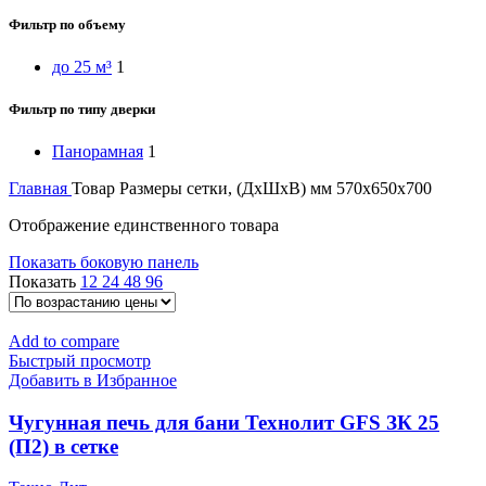
Фильтр по объему
до 25 м³
1
Фильтр по типу дверки
Панорамная
1
Главная
Товар Размеры сетки, (ДхШхВ) мм
570x650x700
Отображение единственного товара
Показать боковую панель
Показать
12
24
48
96
Add to compare
Быстрый просмотр
Добавить в Избранное
Чугунная печь для бани Технолит GFS ЗК 25
(П2) в сетке