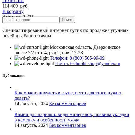
Техно Лит
114 400
руб.
В корзину
Артикул:
0-331
Поиск
Специализированный интернет-бутик по продаже чугунных
печей для бани и сауны
Московская область, Дзержинское
шоссе 7/7 стр. 4, ряд 2, пав. 17-28
Телефон: 8 (800) 505-99-09
Почта: technolit.shop@yandex.ru
Публикации
Как можно похудеть в сауне, и что для этого нужно
делать?
14 августа, 2024
Без комментариев
Камни для парилки: виды минералов, правила укладки
в каменку и особенности ухода
14 августа, 2024
Без комментариев