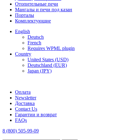
Отопительные печи
Мангалы и печи под казан
Порталы
Комплектующие
English
Deutsch
French
Requires WPML plugin
Country
United States (USD)
Deutschland (EUR)
Japan (JPY)
FREE SHIPPING FOR ALL ORDERS OF $150
Оплата
Newsletter
Доставка
Contact Us
Гарантии и возврат
FAQs
8 (800) 505-99-09