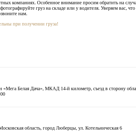
ортных компаниях. Особенное внимание просим обратить на слу
сфотографируйте груз на складе или у водителя. Уверяем вас, чт
звоните нам.
ельны при получении груза!
йон «Мега Белая Дача», МКАД 14-й километр, съезд в сторону об
.00
осковская область, город Люберцы, ул. Котельническая 6