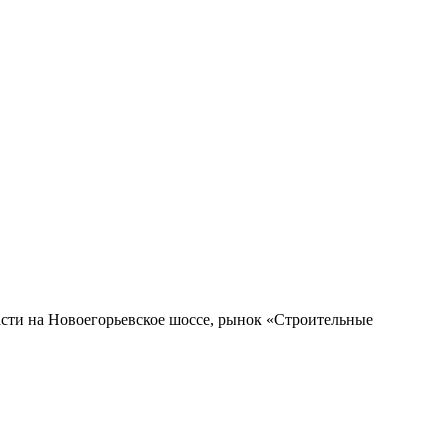
ласти на Новоегорьевское шоссе, рынок «Строительные