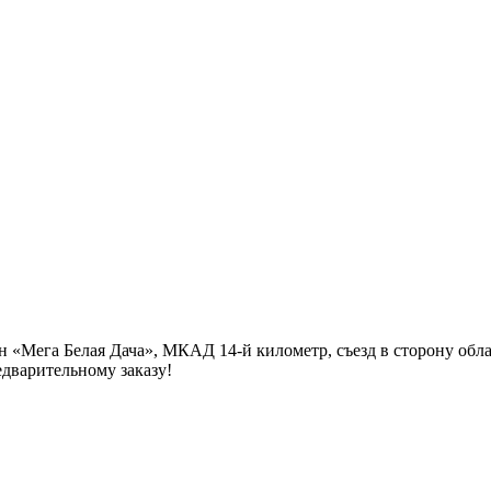
йон «Мега Белая Дача», МКАД 14-й километр, съезд в сторону об
едварительному заказу!