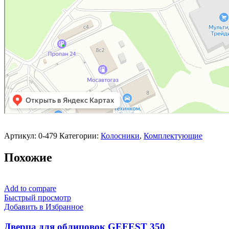
Артикул:
0-479
Категории:
Колосники
,
Комплектующие
Похожие
Add to compare
Быстрый просмотр
Добавить в Избранное
Дверца для облицовок GEFEST 350