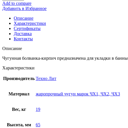
Add to compare
Добавить в Избранное
Описание
Характеристики
Сертификаты
Доставка
Контакты
Описание
Чугунная болванка-кирпич предназначена для укладки в банные
Характеристики
Производитель
Техно Лит
Материал
жаропрочный чугун марок ЧХ1, ЧХ2, ЧХ3
Вес, кг
19
Высота, мм
65