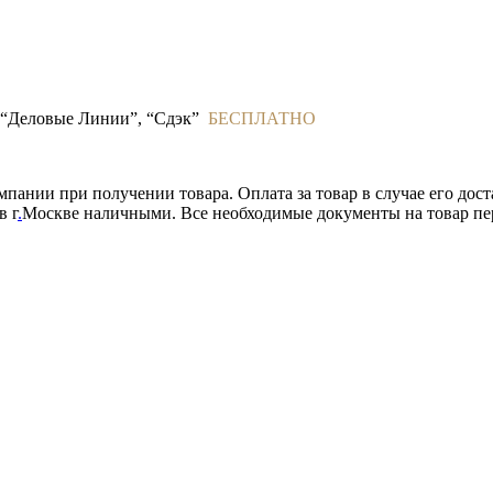
, “Деловые Линии”, “Сдэк”
БЕСПЛАТНО
пании при получении товара. Оплата за товар в случае его дос
в г
.
Москве наличными. Все необходимые документы на товар пе