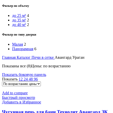
Фильтр по объему
до 25 м³
4
до 35 м³
2
до 40 м³
2
Фильтр по типу дверки
Малая
2
Панорамная
6
Главная
Каталог
Печи в сетке
Авангард Ураган
Показаны все (8)
Цены: по возрастанию
Показать боковую панель
Показать
12
24
48
96
Add to compare
Быстрый просмотр
Добавить в Избранное
Чугунная печь для бани Технолит Авангард ЗК