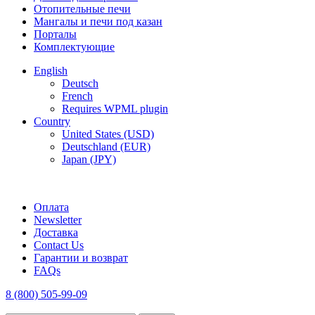
Отопительные печи
Мангалы и печи под казан
Порталы
Комплектующие
English
Deutsch
French
Requires WPML plugin
Country
United States (USD)
Deutschland (EUR)
Japan (JPY)
FREE SHIPPING FOR ALL ORDERS OF $150
Оплата
Newsletter
Доставка
Contact Us
Гарантии и возврат
FAQs
8 (800) 505-99-09