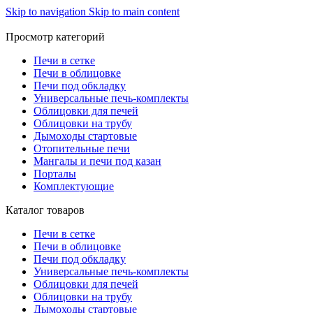
Skip to navigation
Skip to main content
Просмотр категорий
Печи в сетке
Печи в облицовке
Печи под обкладку
Универсальные печь-комплекты
Облицовки для печей
Облицовки на трубу
Дымоходы стартовые
Отопительные печи
Мангалы и печи под казан
Порталы
Комплектующие
Каталог товаров
Печи в сетке
Печи в облицовке
Печи под обкладку
Универсальные печь-комплекты
Облицовки для печей
Облицовки на трубу
Дымоходы стартовые