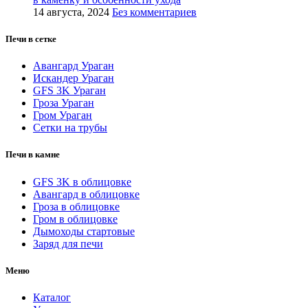
14 августа, 2024
Без комментариев
Печи в сетке
Авангард Ураган
Искандер Ураган
GFS 3K Ураган
Гроза Ураган
Гром Ураган
Сетки на трубы
Печи в камне
GFS 3K в облицовке
Авангард в облицовке
Гроза в облицовке
Гром в облицовке
Дымоходы стартовые
Заряд для печи
Меню
Каталог