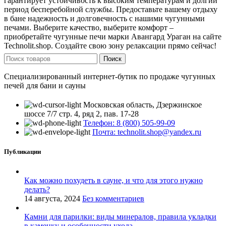
гарантирует устойчивость к высоким температурам и долгий
период бесперебойной службы. Предоставьте вашему отдыху
в бане надежность и долговечность с нашими чугунными
печами. Выберите качество, выберите комфорт –
приобретайте чугунные печи марки Авангард Ураган на сайте
Technolit.shop. Создайте свою зону релаксации прямо сейчас!
Поиск
Специализированный интернет-бутик по продаже чугунных
печей для бани и сауны
Московская область, Дзержинское
шоссе 7/7 стр. 4, ряд 2, пав. 17-28
Телефон: 8 (800) 505-99-09
Почта: technolit.shop@yandex.ru
Публикации
Как можно похудеть в сауне, и что для этого нужно
делать?
14 августа, 2024
Без комментариев
Камни для парилки: виды минералов, правила укладки
в каменку и особенности ухода