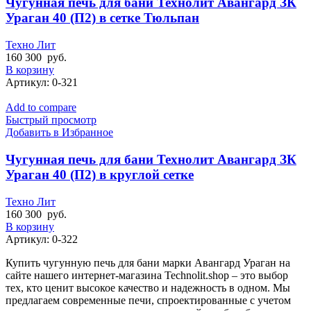
Чугунная печь для бани Технолит Авангард ЗК
Ураган 40 (П2) в сетке Тюльпан
Техно Лит
160 300
руб.
В корзину
Артикул:
0-321
Add to compare
Быстрый просмотр
Добавить в Избранное
Чугунная печь для бани Технолит Авангард ЗК
Ураган 40 (П2) в круглой сетке
Техно Лит
160 300
руб.
В корзину
Артикул:
0-322
Купить чугунную печь для бани марки Авангард Ураган на
сайте нашего интернет-магазина Technolit.shop – это выбор
тех, кто ценит высокое качество и надежность в одном. Мы
предлагаем современные печи, спроектированные с учетом