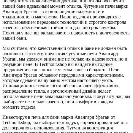
последних технологических достижений, чтобы обеспечить
вашей бане идеальный момент отдыха. Чугунные печи марки
Авангард Ураган – это воплощение надежности и
традиционного мастерства. Наши изделия производятся с
использованием передовых технологий и строгого контроля
качества, обеспечивая стойкость и долгий срок службы.
Покупая у нас, вы вкладываете в надежность и долговечность
вашей бани.
Мы считаем, что качественный отдых в бане не должен быть
роскошью. Поэтому, предлагая чугунные печи Авангард
Ураган, мы уделяем внимание не только их надежности, но и
разумной цене. В Technolit.shop вы найдете выгодные
предложения, сделанные с учетом вашего бюджета. Печи
Авангард Ураган обладают передовыми характеристиками,
которые сделают вашу баню местом настоящего уюта.
Инновационные технологии обеспечивают эффективное
распределение тепла, а эргономичный дизайн делает
использование печи максимально удобным. Покупая у нас, вы
выбираете не только качество, но и комфорт в каждом
моменте отдыха.
Инвестируя в печь для бани марки Авангард Ураган от
Technolit.shop, вы выбираете продукт, спроектированный для
долгосрочного использования. Чугунная конструкция