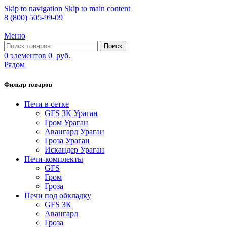
Skip to navigation
Skip to main content
8 (800) 505-99-09
Меню
Поиск
0
элементов
0
руб.
Рядом
Фильтр товаров
Печи в сетке
GFS ЗК Ураган
Гром Ураган
Авангард Ураган
Гроза Ураган
Искандер Ураган
Печи-комплекты
GFS
Гром
Гроза
Печи под обкладку
GFS ЗК
Авангард
Гроза