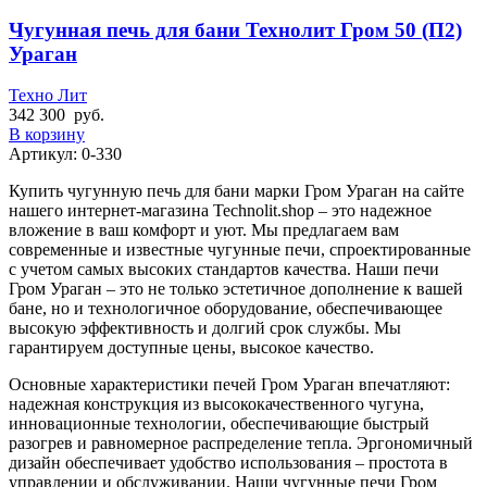
Чугунная печь для бани Технолит Гром 50 (П2)
Ураган
Техно Лит
342 300
руб.
В корзину
Артикул:
0-330
Купить чугунную печь для бани марки Гром Ураган на сайте
нашего интернет-магазина Technolit.shop – это надежное
вложение в ваш комфорт и уют. Мы предлагаем вам
современные и известные чугунные печи, спроектированные
с учетом самых высоких стандартов качества. Наши печи
Гром Ураган – это не только эстетичное дополнение к вашей
бане, но и технологичное оборудование, обеспечивающее
высокую эффективность и долгий срок службы. Мы
гарантируем доступные цены, высокое качество.
Основные характеристики печей Гром Ураган впечатляют:
надежная конструкция из высококачественного чугуна,
инновационные технологии, обеспечивающие быстрый
разогрев и равномерное распределение тепла. Эргономичный
дизайн обеспечивает удобство использования – простота в
управлении и обслуживании. Наши чугунные печи Гром