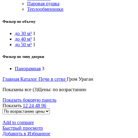
Паровая пушка
Теплообменники
Фильтр по объему
до 30 м³
1
до 40 м³
1
до 50 м³
1
Фильтр по типу дверки
Панорамная
3
Главная
Каталог
Печи в сетке
Гром Ураган
Показаны все (3)
Цены: по возрастанию
Показать боковую панель
Показать
12
24
48
96
Add to compare
Быстрый просмотр
Добавить в Избранное