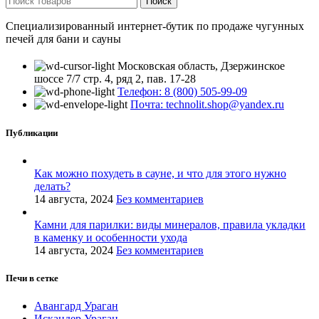
Поиск
Специализированный интернет-бутик по продаже чугунных
печей для бани и сауны
Московская область, Дзержинское
шоссе 7/7 стр. 4, ряд 2, пав. 17-28
Телефон: 8 (800) 505-99-09
Почта: technolit.shop@yandex.ru
Публикации
Как можно похудеть в сауне, и что для этого нужно
делать?
14 августа, 2024
Без комментариев
Камни для парилки: виды минералов, правила укладки
в каменку и особенности ухода
14 августа, 2024
Без комментариев
Печи в сетке
Авангард Ураган
Искандер Ураган