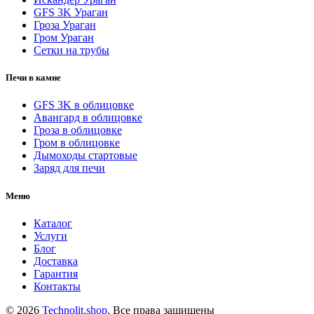
GFS 3K Ураган
Гроза Ураган
Гром Ураган
Сетки на трубы
Печи в камне
GFS 3K в облицовке
Авангард в облицовке
Гроза в облицовке
Гром в облицовке
Дымоходы стартовые
Заряд для печи
Меню
Каталог
Услуги
Блог
Доставка
Гарантия
Контакты
© 2026
Technolit.shop
. Все права защищены