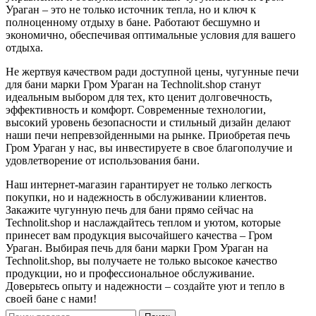
Ураган – это не только источник тепла, но и ключ к
полноценному отдыху в бане. Работают бесшумно и
экономично, обеспечивая оптимальные условия для вашего
отдыха.
Не жертвуя качеством ради доступной цены, чугунные печи
для бани марки Гром Ураган на Technolit.shop станут
идеальным выбором для тех, кто ценит долговечность,
эффективность и комфорт. Современные технологии,
высокий уровень безопасности и стильный дизайн делают
наши печи непревзойденными на рынке. Приобретая печь
Гром Ураган у нас, вы инвестируете в свое благополучие и
удовлетворение от использования бани.
Наш интернет-магазин гарантирует не только легкость
покупки, но и надежность в обслуживании клиентов.
Закажите чугунную печь для бани прямо сейчас на
Technolit.shop и наслаждайтесь теплом и уютом, которые
принесет вам продукция высочайшего качества – Гром
Ураган. Выбирая печь для бани марки Гром Ураган на
Technolit.shop, вы получаете не только высокое качество
продукции, но и профессиональное обслуживание.
Доверьтесь опыту и надежности – создайте уют и тепло в
своей бане с нами!