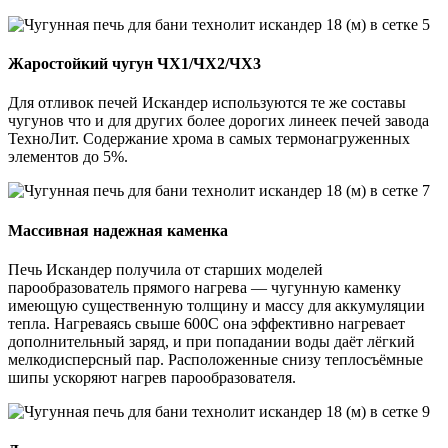
Жаростойкий чугун ЧХ1/ЧХ2/ЧХ3
Для отливок печей Искандер используются те же составы
чугунов что и для других более дорогих линеек печей завода
ТехноЛит. Содержание хрома в самых термонагруженных
элементов до 5%.
Массивная надежная каменка
Печь Искандер получила от старших моделей
парообразователь прямого нагрева — чугунную каменку
имеющую существенную толщину и массу для аккумуляции
тепла. Нагреваясь свыше 600С она эффективно нагревает
дополнительный заряд, и при попадании воды даёт лёгкий
мелкодисперсный пар. Расположенные снизу теплосъёмные
шипы ускоряют нагрев парообразователя.