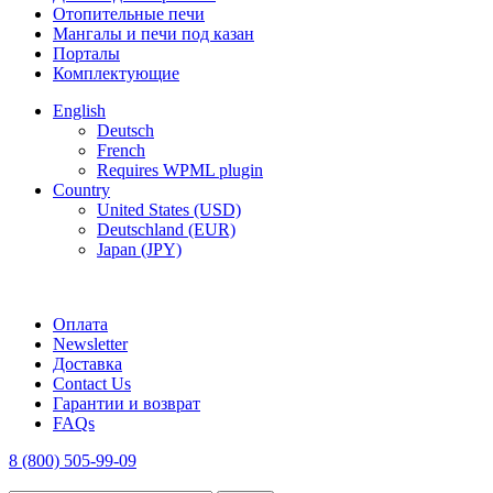
Отопительные печи
Мангалы и печи под казан
Порталы
Комплектующие
English
Deutsch
French
Requires WPML plugin
Country
United States (USD)
Deutschland (EUR)
Japan (JPY)
FREE SHIPPING FOR ALL ORDERS OF $150
Оплата
Newsletter
Доставка
Contact Us
Гарантии и возврат
FAQs
8 (800) 505-99-09