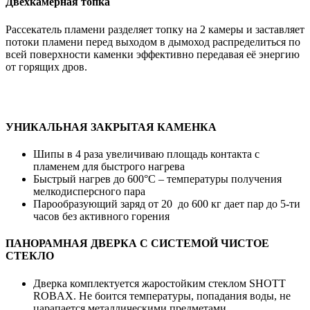
Двехкамерная топка
Рассекатель пламени разделяет топку на 2 камеры и заставляет
потоки пламени перед выходом в дымоход распределиться по
всей поверхности каменки эффективно передавая её энергию
от горящих дров.
УНИКАЛЬНАЯ ЗАКРЫТАЯ КАМЕНКА
Шипы в 4 раза увеличиваю площадь контакта с
пламенем для быстрого нагрева
Быстрый нагрев до 600°С – температуры получения
мелкодисперсного пара
Парообразующий заряд от 20 до 600 кг дает пар до 5-ти
часов без активного горения
ПАНОРАМНАЯ ДВЕРКА С СИСТЕМОЙ ЧИСТОЕ
СТЕКЛО
Дверка комплектуется жаростойким стеклом SHOTT
ROBAX. Не боится температуры, попадания воды, не
царапается металлическими предметами.