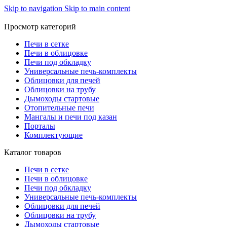
Skip to navigation
Skip to main content
Просмотр категорий
Печи в сетке
Печи в облицовке
Печи под обкладку
Универсальные печь-комплекты
Облицовки для печей
Облицовки на трубу
Дымоходы стартовые
Отопительные печи
Мангалы и печи под казан
Порталы
Комплектующие
Каталог товаров
Печи в сетке
Печи в облицовке
Печи под обкладку
Универсальные печь-комплекты
Облицовки для печей
Облицовки на трубу
Дымоходы стартовые