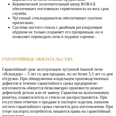
Керамический уплотнительный шнур ROBAX
обеспечивает постоянную герметичность на весь срок
службы.
Чугунный стеклодержатель обеспечивает плотное
прилегание.
Система чистого стекла с двойным регулируемым
обдувом не только сохраняет его прозрачным, но и
позволяет переводить печь в подовое горение.
ГАРАНТИЙНЫЕ ОБЯЗАТЕЛЬСТВА
Гарантийный срок эксплуатации чугунной банной печи
«Искандер» – 5 лет со дня продажи, но не более 5,5 лет со дня
отгрузки. При обнаружении владельцем производственных
дефектов в течение гарантийного срока предприятие-
изготовитель обязуется безвозмездно произвести ремонт
дефектной детали или её замену. Гарантия на колосниковую
решетку, пламегаситель и стекло не распространяется. При
отсутствии отметки о продаже в паспорте изделия, началом
отсчета гарантийного срока считается дата изготовления. При
утере паспорта потребитель лишается права на гарантийный
ремонт печи.