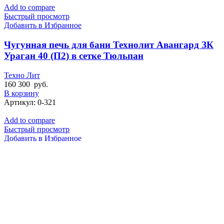
Add to compare
Быстрый просмотр
Добавить в Избранное
Чугунная печь для бани Технолит Авангард ЗК
Ураган 40 (П2) в сетке Тюльпан
Техно Лит
160 300
руб.
В корзину
Артикул:
0-321
Add to compare
Быстрый просмотр
Добавить в Избранное
Чугунная печь для бани Технолит Авангард ЗК
Ураган 40 (П2) в круглой сетке
Техно Лит
160 300
руб.
В корзину
Артикул:
0-322