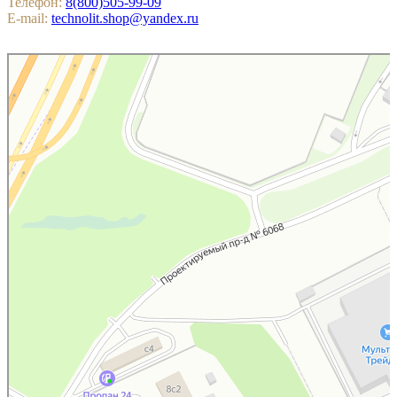
Телефон:
8(800)505-99-09
E-mail:
technolit.shop@yandex.ru
Котельники
Яндекс.Карты — поиск мест и адресов, городской транспорт