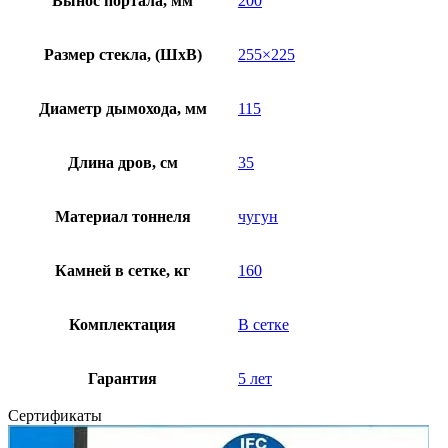
Вынос портала, мм
200
Размер стекла, (ШхВ)
255×225
Диаметр дымохода, мм
115
Длина дров, см
35
Материал тоннеля
чугун
Камней в сетке, кг
160
Комплектация
В сетке
Гарантия
5 лет
Сертификаты