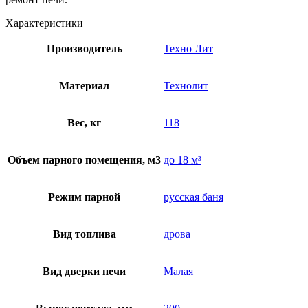
Характеристики
Производитель
Техно Лит
Материал
Технолит
Вес, кг
118
Объем парного помещения, м3
до 18 м³
Режим парной
русская баня
Вид топлива
дрова
Вид дверки печи
Малая