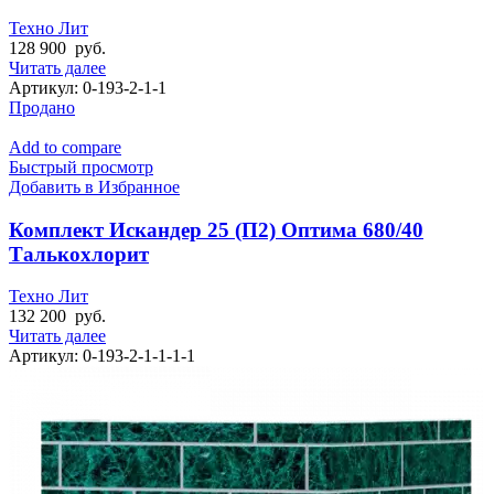
Техно Лит
128 900
руб.
Читать далее
Артикул:
0-193-2-1-1
Продано
Add to compare
Быстрый просмотр
Добавить в Избранное
Комплект Искандер 25 (П2) Оптима 680/40
Талькохлорит
Техно Лит
132 200
руб.
Читать далее
Артикул:
0-193-2-1-1-1-1