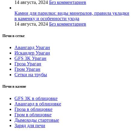
14 августа, 2024
Без комментариев
Камни для парилки: виды минералов, правила укладки
в каменку и особенности ухода
14 августа, 2024
Без комментариев
Печи в сетке
Авангард Ураган
Искандер Ураган
GFS 3K Ураган
Гроза Ураган
Гром Ураган
Сетки на трубы
Печи в камне
GFS 3K в облицовке
Авангард в облицовке
Гроза в облицовке
Гром в облицовке
Дымоходы стартовые
Заряд для печи