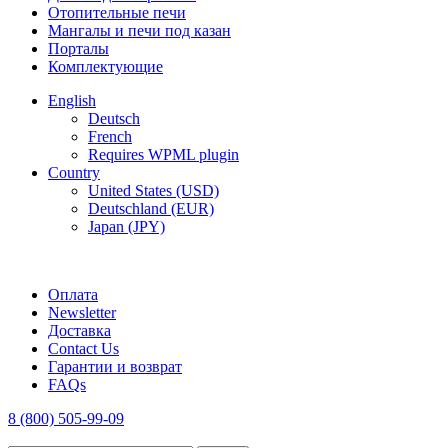
Отопительные печи
Мангалы и печи под казан
Порталы
Комплектующие
English
Deutsch
French
Requires WPML plugin
Country
United States (USD)
Deutschland (EUR)
Japan (JPY)
FREE SHIPPING FOR ALL ORDERS OF $150
Оплата
Newsletter
Доставка
Contact Us
Гарантии и возврат
FAQs
8 (800) 505-99-09