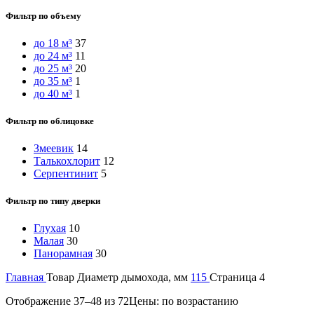
Фильтр по объему
до 18 м³
37
до 24 м³
11
до 25 м³
20
до 35 м³
1
до 40 м³
1
Фильтр по облицовке
Змеевик
14
Талькохлорит
12
Серпентинит
5
Фильтр по типу дверки
Глухая
10
Малая
30
Панорамная
30
Главная
Товар Диаметр дымохода, мм
115
Страница 4
Отображение 37–48 из 72
Цены: по возрастанию