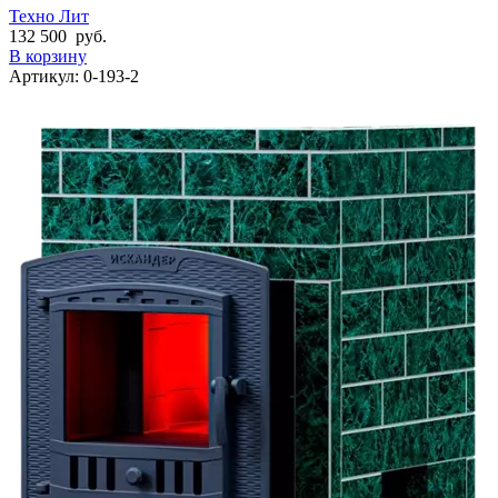
Техно Лит
132 500
руб.
В корзину
Артикул:
0-193-2