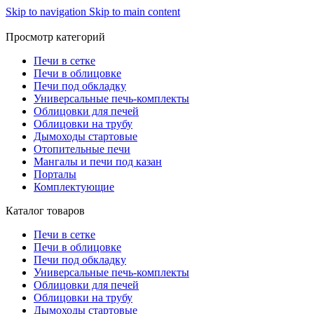
Skip to navigation
Skip to main content
Просмотр категорий
Печи в сетке
Печи в облицовке
Печи под обкладку
Универсальные печь-комплекты
Облицовки для печей
Облицовки на трубу
Дымоходы стартовые
Отопительные печи
Мангалы и печи под казан
Порталы
Комплектующие
Каталог товаров
Печи в сетке
Печи в облицовке
Печи под обкладку
Универсальные печь-комплекты
Облицовки для печей
Облицовки на трубу
Дымоходы стартовые