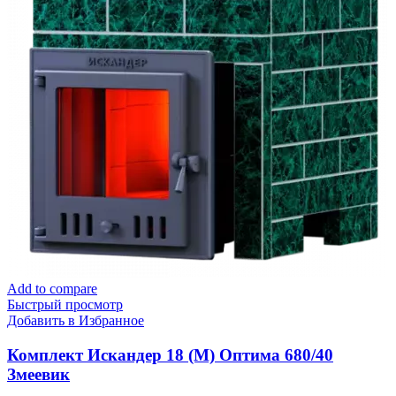
Add to compare
Быстрый просмотр
Добавить в Избранное
Комплект Искандер 18 (М) Оптима 680/40
Змеевик