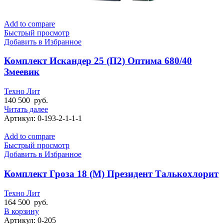
Add to compare
Быстрый просмотр
Добавить в Избранное
Комплект Искандер 25 (П2) Оптима 680/40
Змеевик
Техно Лит
140 500
руб.
Читать далее
Артикул:
0-193-2-1-1-1
Add to compare
Быстрый просмотр
Добавить в Избранное
Комплект Гроза 18 (М) Президент Талькохлорит
Техно Лит
164 500
руб.
В корзину
Артикул:
0-205