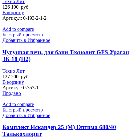
Техно Лит
126 100
руб.
В корзину
Артикул:
0-193-2-1-2
Add to compare
Быстрый просмотр
Добавить в Избранное
Чугунная печь для бани Технолит GFS Ураган
ЗК 18 (П2)
Техно Лит
127 200
руб.
В корзину
Артикул:
0-353-1
Продано
Add to compare
Быстрый просмотр
Добавить в Избранное
Комплект Искандер 25 (М) Оптима 680/40
Талькохлорит