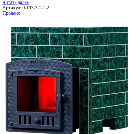
Читать далее
Артикул:
0-193-2-1-1-2
Продано