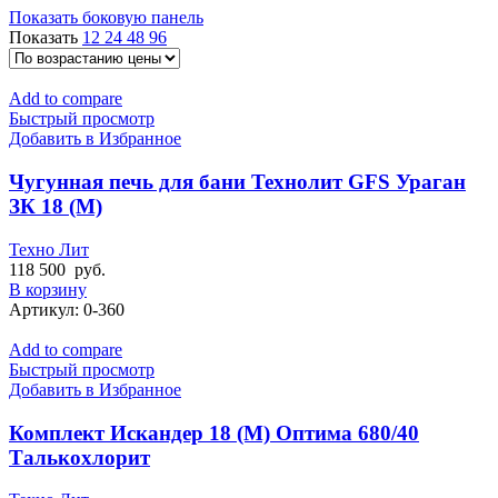
Показать боковую панель
Показать
12
24
48
96
Add to compare
Быстрый просмотр
Добавить в Избранное
Чугунная печь для бани Технолит GFS Ураган
ЗК 18 (М)
Техно Лит
118 500
руб.
В корзину
Артикул:
0-360
Add to compare
Быстрый просмотр
Добавить в Избранное
Комплект Искандер 18 (М) Оптима 680/40
Талькохлорит