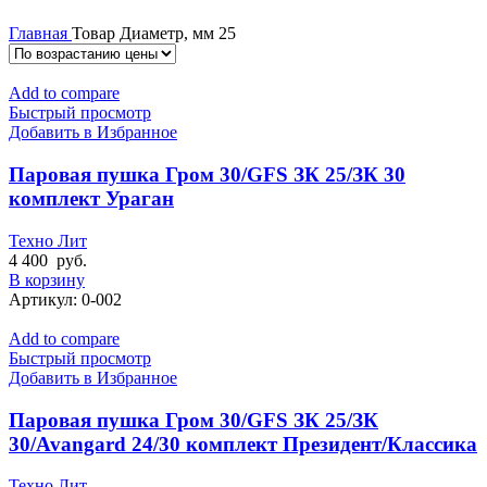
Главная
Товар Диаметр, мм
25
Add to compare
Быстрый просмотр
Добавить в Избранное
Паровая пушка Гром 30/GFS ЗК 25/ЗК 30
комплект Ураган
Техно Лит
4 400
руб.
В корзину
Артикул:
0-002
Add to compare
Быстрый просмотр
Добавить в Избранное
Паровая пушка Гром 30/GFS ЗК 25/ЗК
30/Avangard 24/30 комплект Президент/Классика
Техно Лит