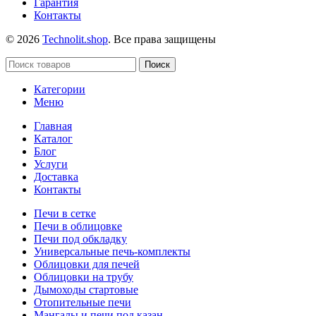
Гарантия
Контакты
© 2026
Technolit.shop
. Все права защищены
Поиск
Категории
Меню
Главная
Каталог
Блог
Услуги
Доставка
Контакты
Печи в сетке
Печи в облицовке
Печи под обкладку
Универсальные печь-комплекты
Облицовки для печей
Облицовки на трубу
Дымоходы стартовые
Отопительные печи
Мангалы и печи под казан