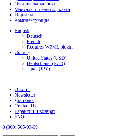
Отопительные печи
Мангалы и печи под казан
Порталы
Комплектующие
English
Deutsch
French
Requires WPML plugin
Country
United States (USD)
Deutschland (EUR)
Japan (JPY)
FREE SHIPPING FOR ALL ORDERS OF $150
Оплата
Newsletter
Доставка
Contact Us
Гарантии и возврат
FAQs
8 (800) 505-99-09