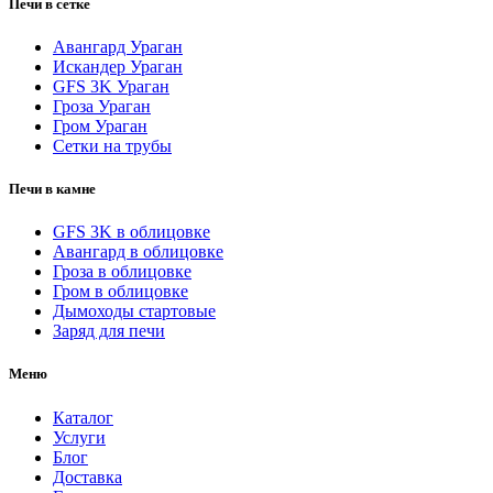
Печи в сетке
Авангард Ураган
Искандер Ураган
GFS 3K Ураган
Гроза Ураган
Гром Ураган
Сетки на трубы
Печи в камне
GFS 3K в облицовке
Авангард в облицовке
Гроза в облицовке
Гром в облицовке
Дымоходы стартовые
Заряд для печи
Меню
Каталог
Услуги
Блог
Доставка