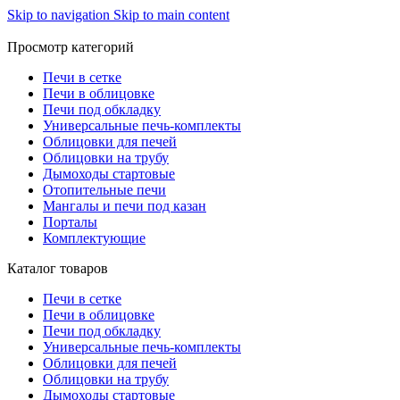
Skip to navigation
Skip to main content
Просмотр категорий
Печи в сетке
Печи в облицовке
Печи под обкладку
Универсальные печь-комплекты
Облицовки для печей
Облицовки на трубу
Дымоходы стартовые
Отопительные печи
Мангалы и печи под казан
Порталы
Комплектующие
Каталог товаров
Печи в сетке
Печи в облицовке
Печи под обкладку
Универсальные печь-комплекты
Облицовки для печей
Облицовки на трубу
Дымоходы стартовые