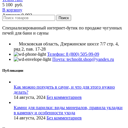
5 100
руб.
В корзину
Артикул:
0-003
Поиск
Специализированный интернет-бутик по продаже чугунных
печей для бани и сауны
Московская область, Дзержинское шоссе 7/7 стр. 4,
ряд 2, пав. 17-28
Телефон: 8 (800) 505-99-09
Почта: technolit.shop@yandex.ru
Публикации
Как можно похудеть в сауне, и что для этого нужно
делать?
14 августа, 2024
Без комментариев
Камни для парилки: виды минералов, правила укладки
в каменку и особенности ухода
14 августа, 2024
Без комментариев