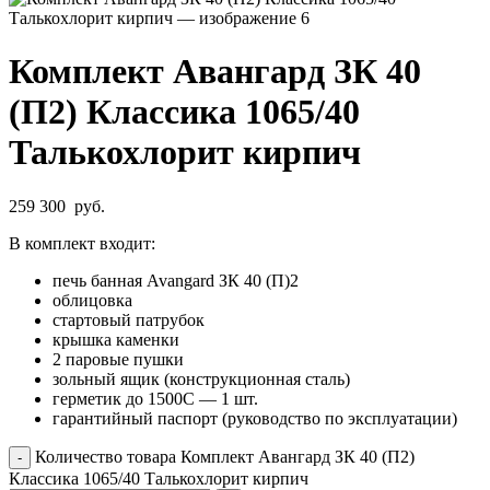
Комплект Авангард ЗК 40
(П2) Классика 1065/40
Талькохлорит кирпич
259 300
руб.
В комплект входит:
печь банная Avangard ЗК 40 (П)2
облицовка
стартовый патрубок
крышка каменки
2 паровые пушки
зольный ящик (конструкционная сталь)
герметик до 1500С — 1 шт.
гарантийный паспорт (руководство по эксплуатации)
Количество товара Комплект Авангард ЗК 40 (П2)
Классика 1065/40 Талькохлорит кирпич