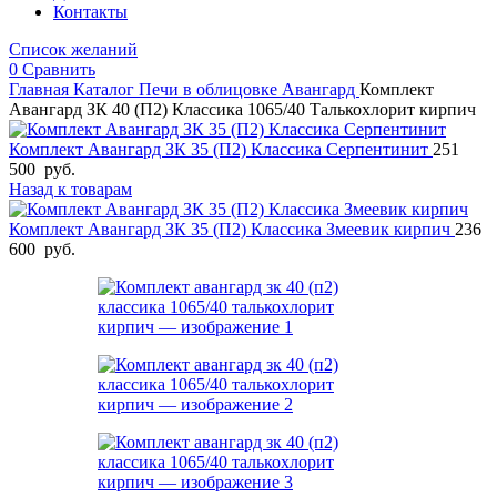
Контакты
Список желаний
0
Сравнить
Главная
Каталог
Печи в облицовке
Авангард
Комплект
Авангард ЗК 40 (П2) Классика 1065/40 Талькохлорит кирпич
Комплект Авангард ЗК 35 (П2) Классика Серпентинит
251
500
руб.
Назад к товарам
Комплект Авангард ЗК 35 (П2) Классика Змеевик кирпич
236
600
руб.