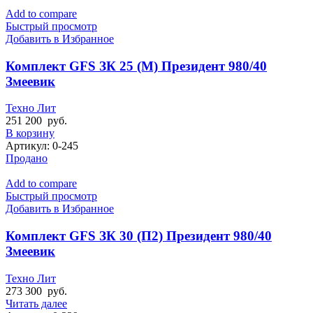
Add to compare
Быстрый просмотр
Добавить в Избранное
Комплект GFS ЗК 25 (М) Президент 980/40
Змеевик
Техно Лит
251 200
руб.
В корзину
Артикул:
0-245
Продано
Add to compare
Быстрый просмотр
Добавить в Избранное
Комплект GFS ЗК 30 (П2) Президент 980/40
Змеевик
Техно Лит
273 300
руб.
Читать далее