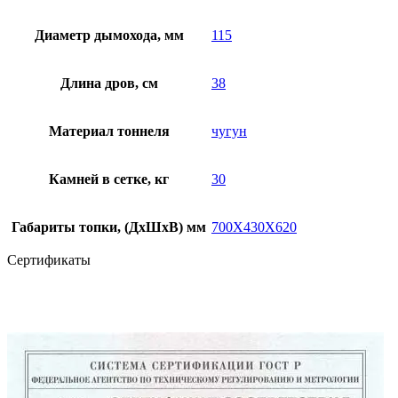
Диаметр дымохода, мм
115
Длина дров, см
38
Материал тоннеля
чугун
Камней в сетке, кг
30
Габариты топки, (ДхШхВ) мм
700Х430Х620
Сертификаты