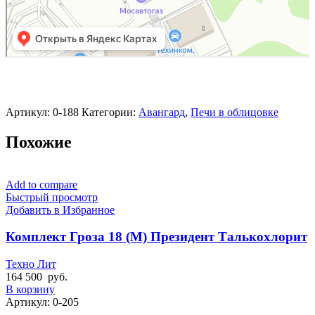
Артикул:
0-188
Категории:
Авангард
,
Печи в облицовке
Похожие
Add to compare
Быстрый просмотр
Добавить в Избранное
Комплект Гроза 18 (М) Президент Талькохлорит
Техно Лит
164 500
руб.
В корзину
Артикул:
0-205