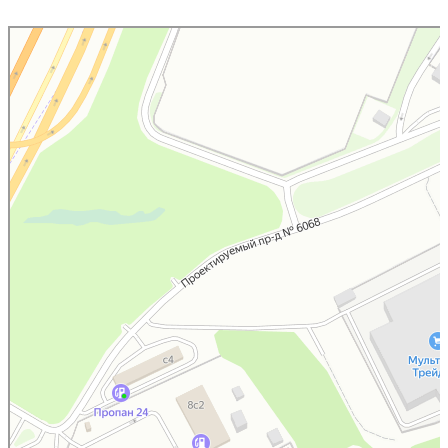
Котельники
Яндекс.Карты — поиск мест и адресов, городской транспорт