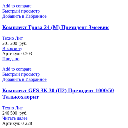
Add to compare
Быстрый просмотр
Добавить в Избранное
Комплект Гроза 24 (М) Президент Змеевик
Техно Лит
201 200
руб.
В корзину
Артикул:
0-203
Продано
Add to compare
Быстрый просмотр
Добавить в Избранное
Комплект GFS ЗК 30 (П2) Президент 1000/50
Талькохлорит
Техно Лит
246 500
руб.
Читать далее
Артикул:
0-228