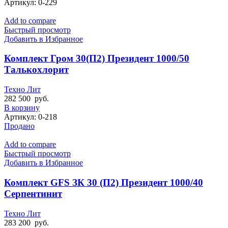
Артикул:
0-229
Add to compare
Быстрый просмотр
Добавить в Избранное
Комплект Гром 30(П2) Президент 1000/50
Талькохлорит
Техно Лит
282 500
руб.
В корзину
Артикул:
0-218
Продано
Add to compare
Быстрый просмотр
Добавить в Избранное
Комплект GFS ЗК 30 (П2) Президент 1000/40
Серпентинит
Техно Лит
283 200
руб.