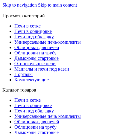
Skip to navigation
Skip to main content
Просмотр категорий
Печи в сетке
Печи в облицовке
Печи под обкладку
Универсальные печь-комплекты
Облицовки для печей
Облицовки на трубу
Дымоходы стартовые
Отопительные печи
Мангалы и печи под казан
Порталы
Комплектующие
Каталог товаров
Печи в сетке
Печи в облицовке
Печи под обкладку
Универсальные печь-комплекты
Облицовки для печей
Облицовки на трубу
Дымоходы стартовые