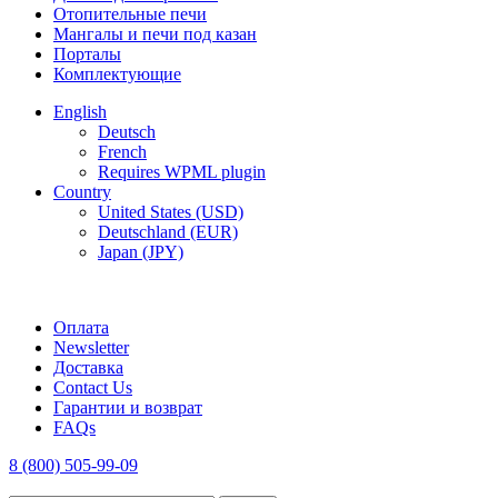
Отопительные печи
Мангалы и печи под казан
Порталы
Комплектующие
English
Deutsch
French
Requires WPML plugin
Country
United States (USD)
Deutschland (EUR)
Japan (JPY)
FREE SHIPPING FOR ALL ORDERS OF $150
Оплата
Newsletter
Доставка
Contact Us
Гарантии и возврат
FAQs
8 (800) 505-99-09