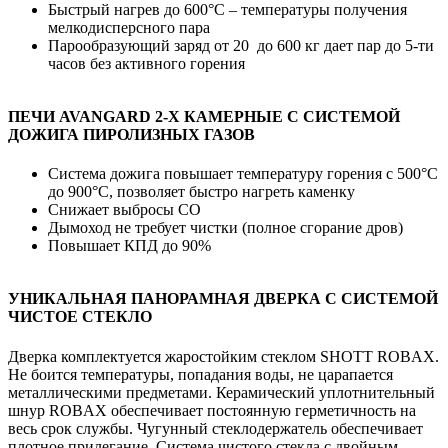
Быстрый нагрев до 600°С – температуры получения
мелкодисперсного пара
Парообразующий заряд от 20 до 600 кг дает пар до 5-ти
часов без активного горения
ПЕЧИ AVANGARD 2-Х КАМЕРНЫЕ С СИСТЕМОЙ
ДОЖИГА ПИРОЛИЗНЫХ ГАЗОВ
Система дожига повышает температуру горения с 500°С
до 900°С, позволяет быстро нагреть каменку
Снижает выбросы СО
Дымоход не требует чистки (полное сгорание дров)
Повышает КПД до 90%
УНИКАЛЬНАЯ ПАНОРАМНАЯ ДВЕРКА С СИСТЕМОЙ
ЧИСТОЕ СТЕКЛО
Дверка комплектуется жаростойким стеклом SHOTT ROBAX.
Не боится температуры, попадания воды, не царапается
металлическими предметами. Керамический уплотнительный
шнур ROBAX обеспечивает постоянную герметичность на
весь срок службы. Чугунный стеклодержатель обеспечивает
плотное прилегание. Система чистого стекла с двойным