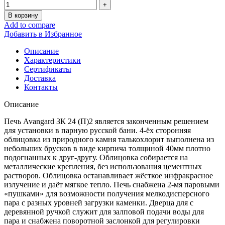
В корзину
Add to compare
Добавить в Избранное
Описание
Характеристики
Сертификаты
Доставка
Контакты
Описание
Печь Avangard ЗК 24 (П)2 является законченным решением
для установки в парную русской бани. 4-ёх сторонняя
облицовка из природного камня талькохлорит выполнена из
небольших брусков в виде кирпича толщиной 40мм плотно
подогнанных к друг-другу. Облицовка собирается на
металлические крепления, без использования цементных
растворов. Облицовка останавливает жёсткое инфракрасное
излучение и даёт мягкое тепло. Печь снабжена 2-мя паровыми
«пушками» для возможности получения мелкодисперсного
пара с разных уровней загрузки каменки. Дверца для с
деревянной ручкой служит для залповой подачи воды для
пара и снабжена поворотной заслонкой для регулировки