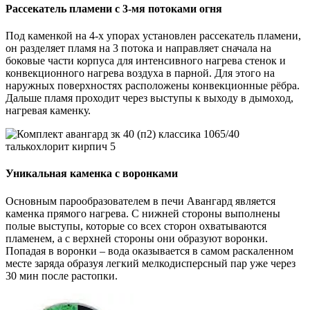
Рассекатель пламени с 3-мя потоками огня
Под каменкой на 4-х упорах установлен рассекатель пламени,
он разделяет пламя на 3 потока и направляет сначала на
боковые части корпуса для интенсивного нагрева стенок и
конвекционного нагрева воздуха в парной. Для этого на
наружных поверхностях расположены конвекционные рёбра.
Дальше пламя проходит через выступы к выходу в дымоход,
нагревая каменку.
Уникальная каменка с воронками
Основным парообразователем в печи Авангард является
каменка прямого нагрева. С нижней стороны выполнены
полые выступы, которые со всех сторон охватываются
пламенем, а с верхней стороны они образуют воронки.
Попадая в воронки – вода оказывается в самом раскаленном
месте заряда образуя легкий мелкодисперсный пар уже через
30 мин после растопки.