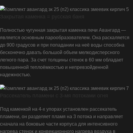
Закрытая каменка = русская баня
Полностью чугунная закрытая каменка печи Авангард —
является основным парообразователем. Она раскаляется
до 900 градусов и при попадании на неё воды способна
бесконечно давать большой объем мелкодисперсного
легкого пара. За счет толщины стенок в 60 мм обладает
повышенной теплоёмкостью и непревзойденной
надежностью.
Рассекатель пламени с 3-мя потоками огня
Под каменкой на 4-х упорах установлен рассекатель
пламени, он разделяет пламя на 3 потока и направляет
сначала на боковые части корпуса для интенсивного
нагрева стенок и конвекционного нагрева воздуха в