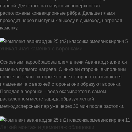
парной. Для этого на наружных поверхностях
расположены конвекционные рёбра. Дальше пламя
проходит через выступы к выходу в дымоход, нагревая
каменку.
Уникальная каменка с воронками
Основным парообразователем в печи Авангард является
каменка прямого нагрева. С нижней стороны выполнены
полые выступы, которые со всех сторон охватываются
пламенем, а с верхней стороны они образуют воронки.
Попадая в воронки – вода оказывается в самом
раскаленном месте заряда образуя легкий
мелкодисперсный пар уже через 30 мин после растопки.
Легкий монтаж и демонтаж облицовки