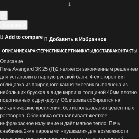
В корзину
Add to compare
Добавить в Избранное
ОПИСАНИЕ
ХАРАКТЕРИСТИКИ
СЕРТИФИКАТЫ
ДОСТАВКА
КОНТАКТЫ
Описание
Печь Avangard ЗК 25 (П)2 является законченным решением
для установки в парную русской бани. 4-ёх сторонняя
облицовка из природного камня змеевик выполнена из
небольших брусков в виде кирпича толщиной 40мм плотно
подогнанных к друг-другу. Облицовка собирается на
металлические крепления, без использования цементных
растворов. Облицовка останавливает жёсткое
инфракрасное излучение и даёт мягкое тепло. Печь
снабжена 2-мя паровыми «пушками» для возможности
получения мелкодисперсного пара с разных уровней