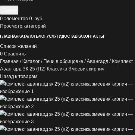
Поиск
0
элементов
0
руб.
Просмотр категорий
ГЛАВНАЯ
КАТАЛОГ
БЛОГ
УСЛУГИ
ДОСТАВКА
КОНТАКТЫ
Список желаний
0
Сравнить
Главная
Каталог
Печи в облицовке
Авангард
Комплект
Авангард ЗК 25 (П2) Классика Змеевик кирпич
Назад к товарам