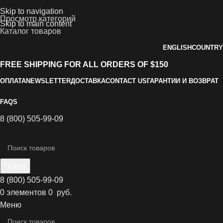
Skip to navigation
Просмотр категорий
Skip to main content
Каталог товаров
ENGLISH
COUNTRY
FREE SHIPPING FOR ALL ORDERS OF $150
ОПЛАТА
NEWSLETTER
ДОСТАВКА
CONTACT US
ГАРАНТИИ И ВОЗВРАТ
FAQS
8 (800) 505-99-09
Поиск
8 (800) 505-99-09
0
элементов
0
руб.
Меню