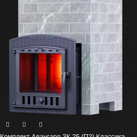
Комплект Авангард ЗК 25 (П2) Классика