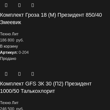
Комплект Гроза 18 (М) Президент 850/40
Змеевик
Техно Лит
186 800
руб.
В корзину
Артикул:
0-204
Продано
Комплект GFS ЗК 30 (П2) Президент
1000/50 Талькохлорит
Техно Лит
246 500
руб.