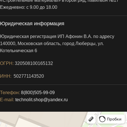
«Строительные материалы» второй ряд, павильон №17
Ежедневно: с 9.00 до 18.00
Юридическая информация
Юридическая регистрация ИП Афонин В.А. по адресу
140000, Московская область, город Люберцы, ул.
Котельническая 6
ОГРН:
320508100165132
ИНН:
502771143520
Телефон:
8(800)505-99-09
E-mail:
technolit.shop@yandex.ru
Котельники
Яндекс.Карты — поиск мест и адресов, городской транспорт