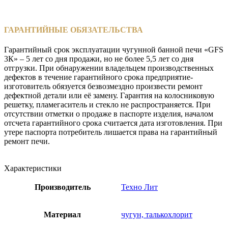
ГАРАНТИЙНЫЕ ОБЯЗАТЕЛЬСТВА
Гарантийный срок эксплуатации чугунной банной печи «GFS
3К» – 5 лет со дня продажи, но не более 5,5 лет со дня
отгрузки. При обнаружении владельцем производственных
дефектов в течение гарантийного срока предприятие-
изготовитель обязуется безвозмездно произвести ремонт
дефектной детали или её замену. Гарантия на колосниковую
решетку, пламегаситель и стекло не распространяется. При
отсутствии отметки о продаже в паспорте изделия, началом
отсчета гарантийного срока считается дата изготовления. При
утере паспорта потребитель лишается права на гарантийный
ремонт печи.
Характеристики
Производитель
Техно Лит
Материал
чугун, талькохлорит