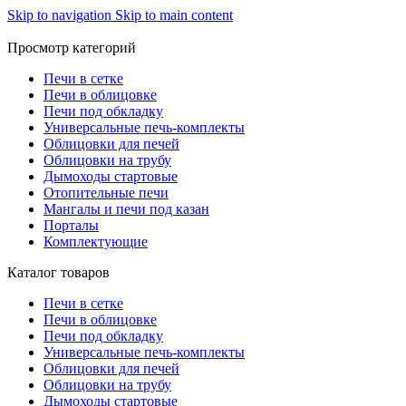
Skip to navigation
Skip to main content
Просмотр категорий
Печи в сетке
Печи в облицовке
Печи под обкладку
Универсальные печь-комплекты
Облицовки для печей
Облицовки на трубу
Дымоходы стартовые
Отопительные печи
Мангалы и печи под казан
Порталы
Комплектующие
Каталог товаров
Печи в сетке
Печи в облицовке
Печи под обкладку
Универсальные печь-комплекты
Облицовки для печей
Облицовки на трубу
Дымоходы стартовые