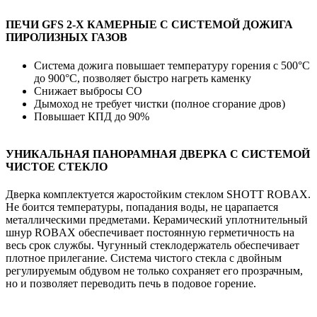
ПЕЧИ GFS 2-Х КАМЕРНЫЕ С СИСТЕМОЙ ДОЖИГА
ПИРОЛИЗНЫХ ГАЗОВ
Система дожига повышает температуру горения с 500°С
до 900°С, позволяет быстро нагреть каменку
Снижает выбросы СО
Дымоход не требует чистки (полное сгорание дров)
Повышает КПД до 90%
УНИКАЛЬНАЯ ПАНОРАМНАЯ ДВЕРКА С СИСТЕМОЙ
ЧИСТОЕ СТЕКЛО
Дверка комплектуется жаростойким стеклом SHOTT ROBAX.
Не боится температуры, попадания воды, не царапается
металлическими предметами. Керамический уплотнительный
шнур ROBAX обеспечивает постоянную герметичность на
весь срок службы. Чугунный стеклодержатель обеспечивает
плотное прилегание. Система чистого стекла с двойным
регулируемым обдувом не только сохраняет его прозрачным,
но и позволяет переводить печь в подовое горение.