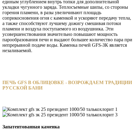
единым углублением внутрь топки для дополнительной
укладки чугунного заряда. Теплосъемные шипы, со стороны
горения пламени, в разы увеличивают площадь
соприкосновения огня с каменкой и ускоряют передачу тепла,
а также способствуют лучшему дожигу смешивая потоки
пламени и воздуха поступаемого из воздушника. Эти
усовершенствования значительно повышают мощность
парообразования печи и выдают большее количество пара при
непрерывной подаче воды. Каменка печей GFS-ЗК является
незаливаемой.
ПЕЧЬ GFS В ОБЛИЦОВКЕ - ВОЗРОЖДАЕМ ТРАДИЦИИ
РУССКОЙ БАНИ
Запатентованная каменка