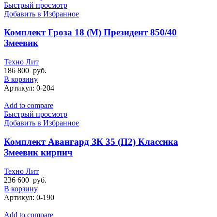
Быстрый просмотр
Добавить в Избранное
Комплект Гроза 18 (М) Президент 850/40
Змеевик
Техно Лит
186 800
руб.
В корзину
Артикул:
0-204
Add to compare
Быстрый просмотр
Добавить в Избранное
Комплект Авангард ЗК 35 (П2) Классика
Змеевик кирпич
Техно Лит
236 600
руб.
В корзину
Артикул:
0-190
Add to compare