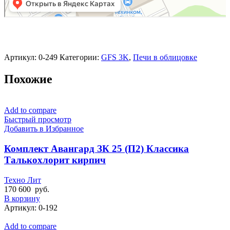
Артикул:
0-249
Категории:
GFS 3K
,
Печи в облицовке
Похожие
Add to compare
Быстрый просмотр
Добавить в Избранное
Комплект Авангард ЗК 25 (П2) Классика
Талькохлорит кирпич
Техно Лит
170 600
руб.
В корзину
Артикул:
0-192
Add to compare