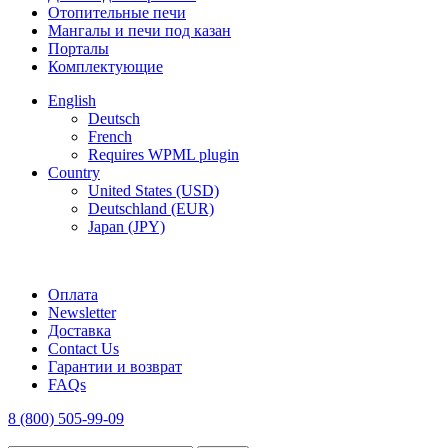
Отопительные печи
Мангалы и печи под казан
Порталы
Комплектующие
English
Deutsch
French
Requires WPML plugin
Country
United States (USD)
Deutschland (EUR)
Japan (JPY)
FREE SHIPPING FOR ALL ORDERS OF $150
Оплата
Newsletter
Доставка
Contact Us
Гарантии и возврат
FAQs
8 (800) 505-99-09