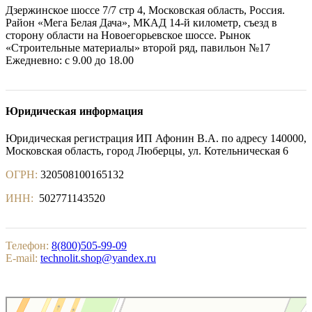
Дзержинское шоссе 7/7 стр 4, Московская область, Россия.
Район «Мега Белая Дача», МКАД 14-й километр, съезд в
сторону области на Новоегорьевское шоссе. Рынок
«Строительные материалы» второй ряд, павильон №17
Ежедневно: с 9.00 до 18.00
Юридическая информация
Юридическая регистрация ИП Афонин В.А. по адресу 140000,
Московская область, город Люберцы, ул. Котельническая 6
ОГРН:
320508100165132
ИНН:
502771143520
Телефон:
8(800)505-99-09
E-mail:
technolit.shop@yandex.ru
Котельники
Яндекс.Карты — поиск мест и адресов, городской транспорт