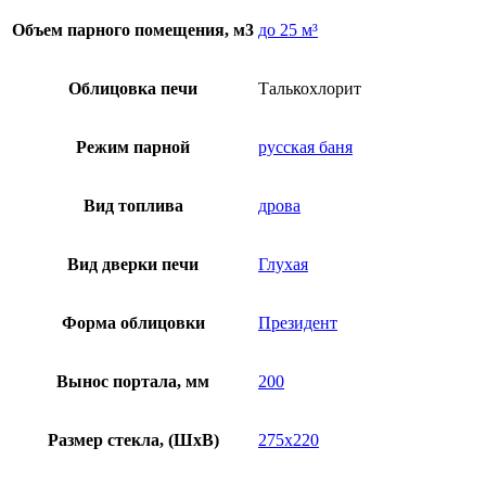
Объем парного помещения, м3
до 25 м³
Облицовка печи
Талькохлорит
Режим парной
русская баня
Вид топлива
дрова
Вид дверки печи
Глухая
Форма облицовки
Президент
Вынос портала, мм
200
Размер стекла, (ШхВ)
275х220