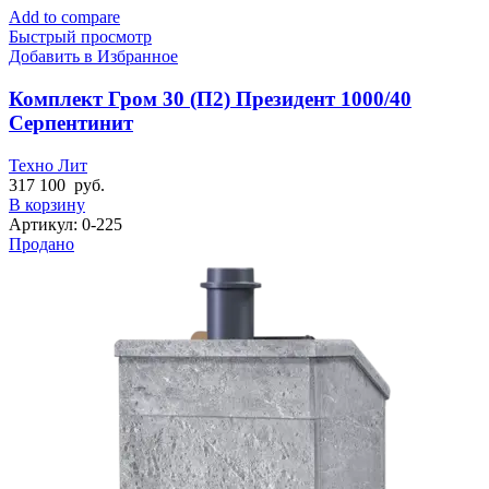
Add to compare
Быстрый просмотр
Добавить в Избранное
Комплект Гром 30 (П2) Президент 1000/40
Серпентинит
Техно Лит
317 100
руб.
В корзину
Артикул:
0-225
Продано