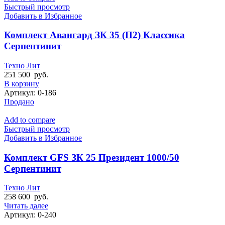
Быстрый просмотр
Добавить в Избранное
Комплект Авангард ЗК 35 (П2) Классика
Серпентинит
Техно Лит
251 500
руб.
В корзину
Артикул:
0-186
Продано
Add to compare
Быстрый просмотр
Добавить в Избранное
Комплект GFS ЗК 25 Президент 1000/50
Серпентинит
Техно Лит
258 600
руб.
Читать далее
Артикул:
0-240