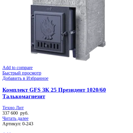
Add to compare
Быстрый просмотр
Добавить в Избранное
Комплект GFS ЗК 25 Президент 1020/60
Талькомагнезит
Техно Лит
337 600
руб.
Читать далее
Артикул:
0-243