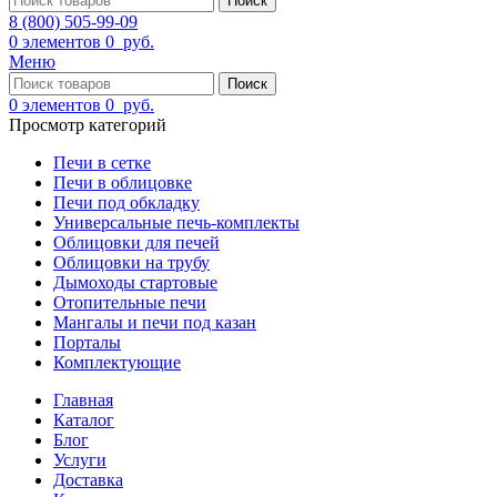
Поиск
8 (800) 505-99-09
0
элементов
0
руб.
Меню
Поиск
0
элементов
0
руб.
Просмотр категорий
Печи в сетке
Печи в облицовке
Печи под обкладку
Универсальные печь-комплекты
Облицовки для печей
Облицовки на трубу
Дымоходы стартовые
Отопительные печи
Мангалы и печи под казан
Порталы
Комплектующие
Главная
Каталог
Блог
Услуги
Доставка