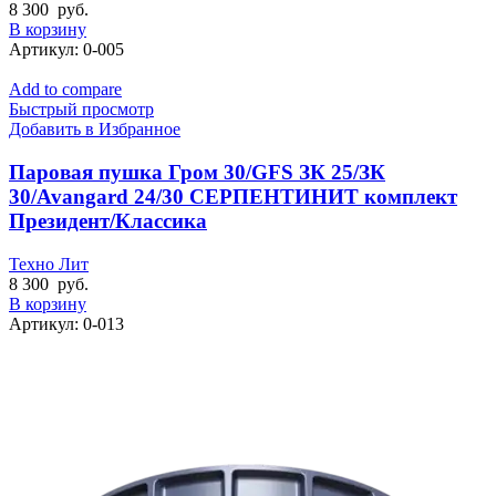
8 300
руб.
В корзину
Артикул:
0-005
Add to compare
Быстрый просмотр
Добавить в Избранное
Паровая пушка Гром 30/GFS ЗК 25/ЗК
30/Avangard 24/30 СЕРПЕНТИНИТ комплект
Президент/Классика
Техно Лит
8 300
руб.
В корзину
Артикул:
0-013