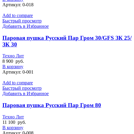
Артикул:
0-018
Add to compare
Быстрый просмотр
Добавить в Избранное
Паровая пушка Русский Пар Гром 30/GFS ЗК 25/
ЗК 30
Техно Лит
8 900
руб.
В корзину
Артикул:
0-001
Add to compare
Быстрый просмотр
Добавить в Избранное
Паровая пушка Русский Пар Гром 80
Техно Лит
11 100
руб.
В корзину
Артикул:
0-008