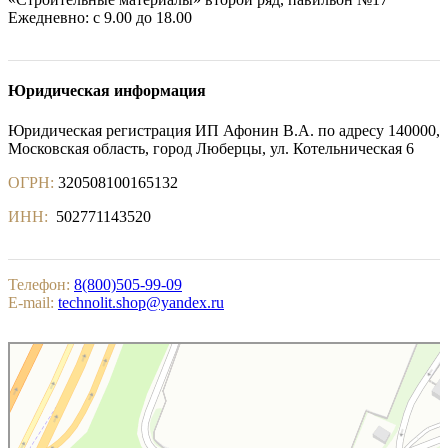
Ежедневно: с 9.00 до 18.00
Юридическая информация
Юридическая регистрация ИП Афонин В.А. по адресу 140000,
Московская область, город Люберцы, ул. Котельническая 6
ОГРН:
320508100165132
ИНН:
502771143520
Телефон:
8(800)505-99-09
E-mail:
technolit.shop@yandex.ru
Котельники
Яндекс.Карты — поиск мест и адресов, городской транспорт