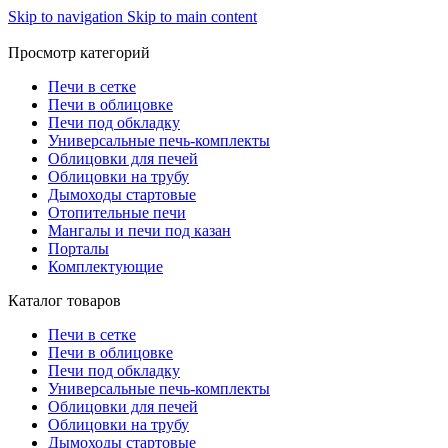
Skip to navigation
Skip to main content
Просмотр категорий
Печи в сетке
Печи в облицовке
Печи под обкладку
Универсальные печь-комплекты
Облицовки для печей
Облицовки на трубу
Дымоходы стартовые
Отопительные печи
Мангалы и печи под казан
Порталы
Комплектующие
Каталог товаров
Печи в сетке
Печи в облицовке
Печи под обкладку
Универсальные печь-комплекты
Облицовки для печей
Облицовки на трубу
Дымоходы стартовые