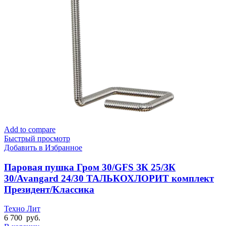
Add to compare
Быстрый просмотр
Добавить в Избранное
Паровая пушка Гром 30/GFS ЗК 25/ЗК
30/Avangard 24/30 ТАЛЬКОХЛОРИТ комплект
Президент/Классика
Техно Лит
6 700
руб.