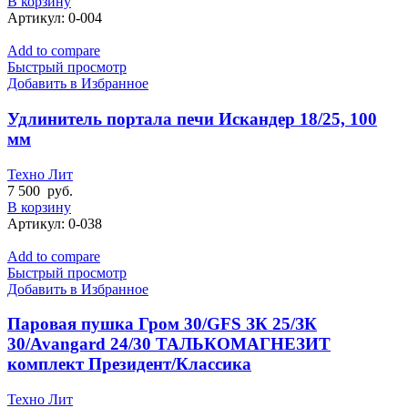
В корзину
Артикул:
0-004
Add to compare
Быстрый просмотр
Добавить в Избранное
Удлинитель портала печи Искандер 18/25, 100
мм
Техно Лит
7 500
руб.
В корзину
Артикул:
0-038
Add to compare
Быстрый просмотр
Добавить в Избранное
Паровая пушка Гром 30/GFS ЗК 25/ЗК
30/Avangard 24/30 ТАЛЬКОМАГНЕЗИТ
комплект Президент/Классика
Техно Лит