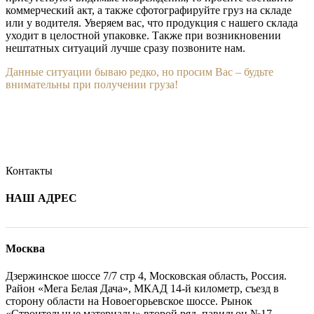
коммерческий акт, а также сфотографируйте груз на складе
или у водителя. Уверяем вас, что продукция с нашего склада
уходит в целостной упаковке. Также при возникновении
нештатных ситуаций лучше сразу позвоните нам.
Данные ситуации бываю редко, но просим Вас – будьте
внимательны при получении груза!
Контакты
НАШ АДРЕС
Москва
Дзержинское шоссе 7/7 стр 4, Московская область, Россия.
Район «Мега Белая Дача», МКАД 14-й километр, съезд в
сторону области на Новоегорьевское шоссе. Рынок
«Строительные материалы» второй ряд, павильон №17