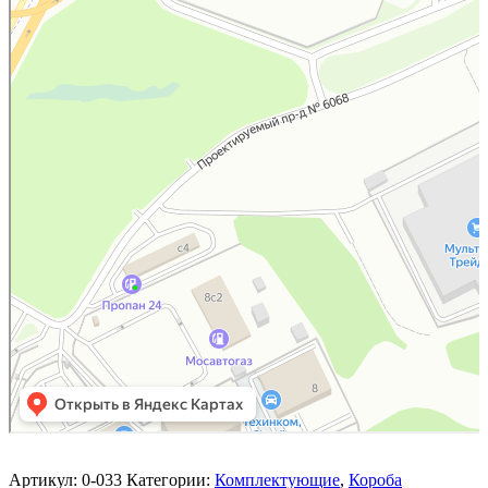
Артикул:
0-033
Категории:
Комплектующие
,
Короба