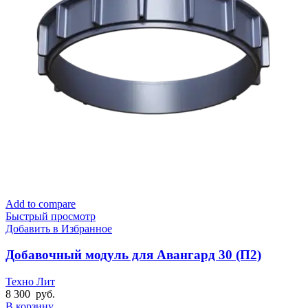
Add to compare
Быстрый просмотр
Добавить в Избранное
Добавочный модуль для Авангард 30 (П2)
Техно Лит
8 300
руб.
В корзину