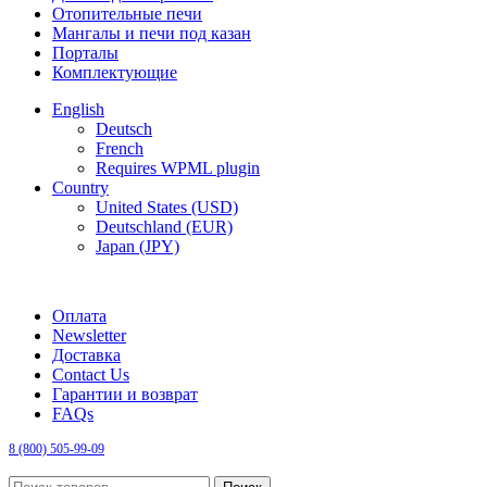
Отопительные печи
Мангалы и печи под казан
Порталы
Комплектующие
English
Deutsch
French
Requires WPML plugin
Country
United States (USD)
Deutschland (EUR)
Japan (JPY)
FREE SHIPPING FOR ALL ORDERS OF $150
Оплата
Newsletter
Доставка
Contact Us
Гарантии и возврат
FAQs
8 (800) 505-99-09