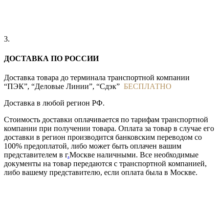
3.
ДОСТАВКА ПО РОССИИ
Доставка товара до терминала транспортной компании
“ПЭК”, “Деловые Линии”, “Сдэк”
БЕСПЛАТНО
Доставка в любой регион РФ.
Стоимость доставки оплачивается по тарифам транспортной
компании при получении товара. Оплата за товар в случае его
доставки в регион производится банковским переводом со
100% предоплатой, либо может быть оплачен вашим
представителем в г
.
Москве наличными. Все необходимые
документы на товар передаются с транспортной компанией,
либо вашему представителю, если оплата была в Москве.