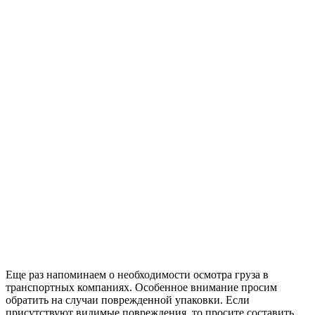
Еще раз напоминаем о необходимости осмотра груза в
транспортных компаниях. Особенное внимание просим
обратить на случаи поврежденной упаковки. Если
присутствуют видимые повреждения, то просите составить