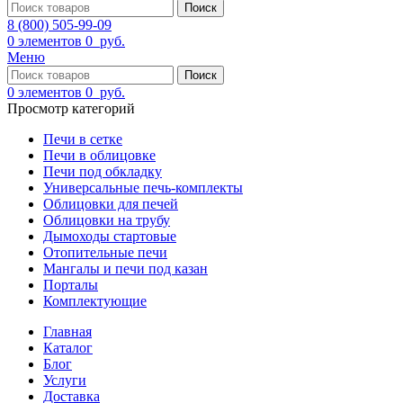
Поиск
8 (800) 505-99-09
0
элементов
0
руб.
Меню
Поиск
0
элементов
0
руб.
Просмотр категорий
Печи в сетке
Печи в облицовке
Печи под обкладку
Универсальные печь-комплекты
Облицовки для печей
Облицовки на трубу
Дымоходы стартовые
Отопительные печи
Мангалы и печи под казан
Порталы
Комплектующие
Главная
Каталог
Блог
Услуги
Доставка