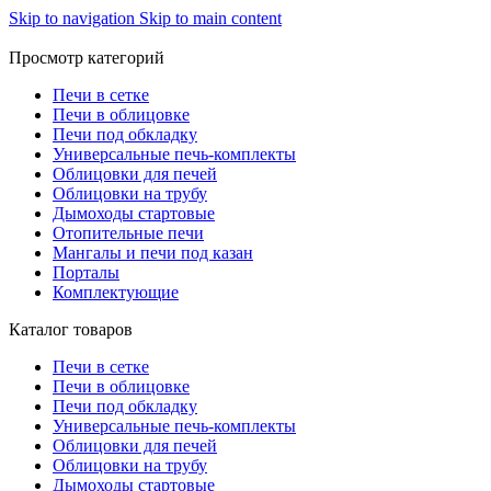
Skip to navigation
Skip to main content
Просмотр категорий
Печи в сетке
Печи в облицовке
Печи под обкладку
Универсальные печь-комплекты
Облицовки для печей
Облицовки на трубу
Дымоходы стартовые
Отопительные печи
Мангалы и печи под казан
Порталы
Комплектующие
Каталог товаров
Печи в сетке
Печи в облицовке
Печи под обкладку
Универсальные печь-комплекты
Облицовки для печей
Облицовки на трубу
Дымоходы стартовые