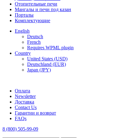
Отопительные печи
Мангалы и печи под казан
Порталы
Комплектующие
English
Deutsch
French
Requires WPML plugin
Country
United States (USD)
Deutschland (EUR)
Japan (JPY)
FREE SHIPPING FOR ALL ORDERS OF $150
Оплата
Newsletter
Доставка
Contact Us
Гарантии и возврат
FAQs
8 (800) 505-99-09