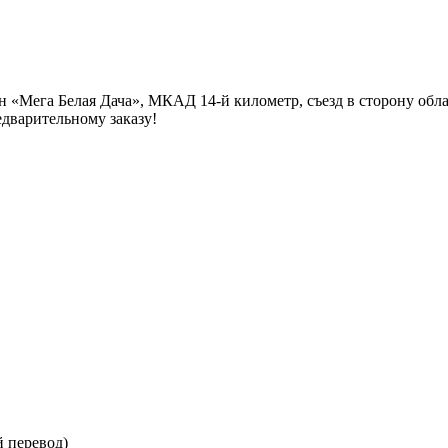
йон «Мега Белая Дача», МКАД 14-й километр, съезд в сторону об
едварительному заказу!
 перевод)