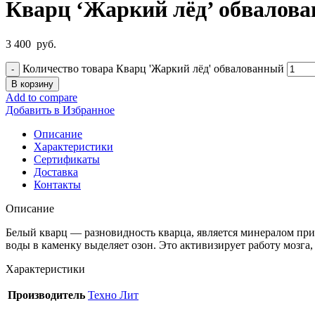
Кварц ‘Жаркий лёд’ обвалов
3 400
руб.
Количество товара Кварц 'Жаркий лёд' обвалованный
В корзину
Add to compare
Добавить в Избранное
Описание
Характеристики
Сертификаты
Доставка
Контакты
Описание
Белый кварц — разновидность кварца, является минералом при
воды в каменку выделяет озон. Это активизирует работу мозга
Характеристики
Производитель
Техно Лит