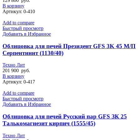
129 800
руб.
В корзину
Артикул:
0-410
Add to compare
Быстрый просмотр
Добавить в Избранное
Облицовка для печей Президент GFS 3K 45 М/П
Серпентинит (1130/40)
Техно Лит
201 900
руб.
В корзину
Артикул:
0-417
Add to compare
Быстрый просмотр
Добавить в Избранное
Облицовка для печей Русский пар GFS ЗК 25
Талькомагнезит кирпич (1555/45)
Техно Лит