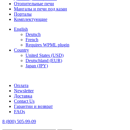
Отопительные печи
Мангалы и печи под казан
Порталы
Комплектующие
English
Deutsch
French
Requires WPML plugin
Country
United States (USD)
Deutschland (EUR)
Japan (JPY)
FREE SHIPPING FOR ALL ORDERS OF $150
Оплата
Newsletter
Доставка
Contact Us
Гарантии и возврат
FAQs
8 (800) 505-99-09