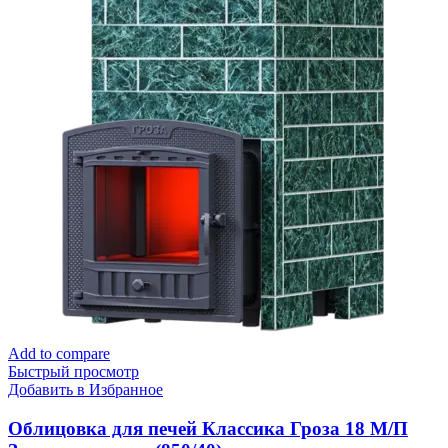
Add to compare
Быстрый просмотр
Добавить в Избранное
Облицовка для печей Классика Гроза 18 М/П