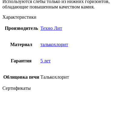
Используются слебы только из нижних горизонтов,
обладающие повышенным качеством камня.
Характеристики
Производитель
Техно Лит
Материал
талькохлорит
Гарантия
5 лет
Облицовка печи
Талькохлорит
Сертификаты