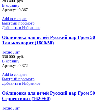
283 400
руб.
В корзину
Артикул:
0-367
Add to compare
Быстрый просмотр
Добавить в Избранное
Облицовка для печей Русский пар Гром 50
Талькохлорит (1600/50)
Техно Лит
336 000
руб.
В корзину
Артикул:
0-372
Add to compare
Быстрый просмотр
Добавить в Избранное
Облицовка для печей Русский пар Гром 50
Cерпентинит (1620/60)
Техно Лит