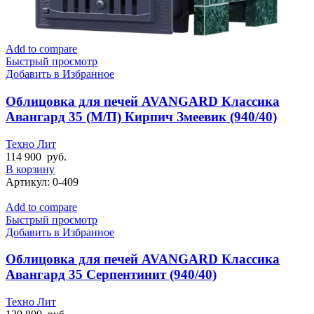
Add to compare
Быстрый просмотр
Добавить в Избранное
Облицовка для печей AVANGARD Классика
Авангард 35 (М/П) Кирпич Змеевик (940/40)
Техно Лит
114 900
руб.
В корзину
Артикул:
0-409
Add to compare
Быстрый просмотр
Добавить в Избранное
Облицовка для печей AVANGARD Классика
Авангард 35 Серпентинит (940/40)
Техно Лит