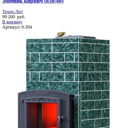
Змеевик кирпич (850/40)
Техно Лит
99 200
руб.
В корзину
Артикул:
0-394