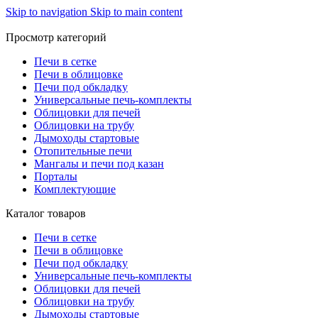
Skip to navigation
Skip to main content
Просмотр категорий
Печи в сетке
Печи в облицовке
Печи под обкладку
Универсальные печь-комплекты
Облицовки для печей
Облицовки на трубу
Дымоходы стартовые
Отопительные печи
Мангалы и печи под казан
Порталы
Комплектующие
Каталог товаров
Печи в сетке
Печи в облицовке
Печи под обкладку
Универсальные печь-комплекты
Облицовки для печей
Облицовки на трубу
Дымоходы стартовые