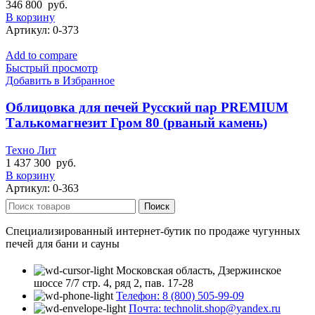
346 800
руб.
В корзину
Артикул:
0-373
Add to compare
Быстрый просмотр
Добавить в Избранное
Облицовка для печей Русский пар PREMIUM
Талькомагнезит Гром 80 (рваный камень)
Техно Лит
1 437 300
руб.
В корзину
Артикул:
0-363
Поиск
Специализированный интернет-бутик по продаже чугунных
печей для бани и сауны
Московская область, Дзержинское
шоссе 7/7 стр. 4, ряд 2, пав. 17-28
Телефон: 8 (800) 505-99-09
Почта: technolit.shop@yandex.ru