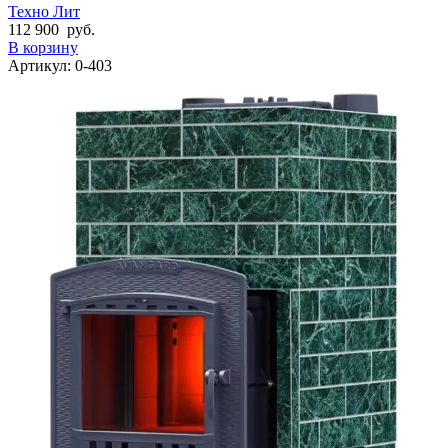
Техно Лит
112 900
руб.
В корзину
Артикул:
0-403