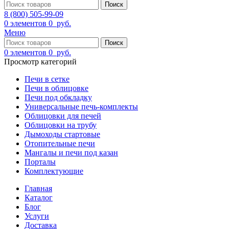
Поиск
8 (800) 505-99-09
0
элементов
0
руб.
Меню
Поиск
0
элементов
0
руб.
Просмотр категорий
Печи в сетке
Печи в облицовке
Печи под обкладку
Универсальные печь-комплекты
Облицовки для печей
Облицовки на трубу
Дымоходы стартовые
Отопительные печи
Мангалы и печи под казан
Порталы
Комплектующие
Главная
Каталог
Блог
Услуги
Доставка