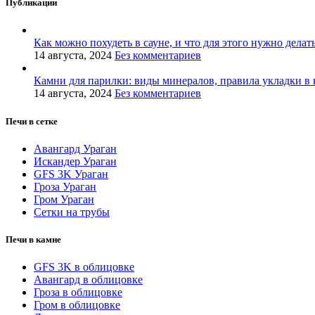
Публикации
Как можно похудеть в сауне, и что для этого нужно делат
14 августа, 2024
Без комментариев
Камни для парилки: виды минералов, правила укладки в 
14 августа, 2024
Без комментариев
Печи в сетке
Авангард Ураган
Искандер Ураган
GFS 3K Ураган
Гроза Ураган
Гром Ураган
Сетки на трубы
Печи в камне
GFS 3K в облицовке
Авангард в облицовке
Гроза в облицовке
Гром в облицовке