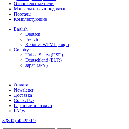
Отопительные печи
Мангалы и печи под казан
Порталы
Комплектующие
English
Deutsch
French
Requires WPML plugin
Country
United States (USD)
Deutschland (EUR)
Japan (JPY)
FREE SHIPPING FOR ALL ORDERS OF $150
Оплата
Newsletter
Доставка
Contact Us
Гарантии и возврат
FAQs
8 (800) 505-99-09