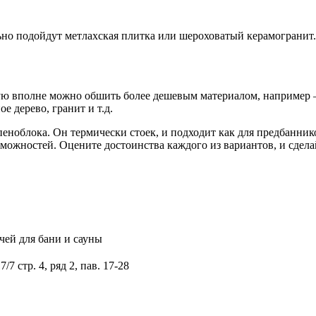
льно подойдут метлахская плитка или шероховатый керамогранит.
ую вполне можно обшить более дешевым материалом, например – 
 дерево, гранит и т.д.
ноблока. Он термически стоек, и подходит как для предбанников
можностей. Оцените достоинства каждого из вариантов, и сдела
ей для бани и сауны
7 стр. 4, ряд 2, пав. 17-28