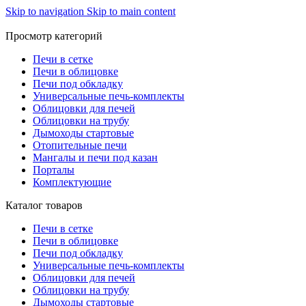
Skip to navigation
Skip to main content
Просмотр категорий
Печи в сетке
Печи в облицовке
Печи под обкладку
Универсальные печь-комплекты
Облицовки для печей
Облицовки на трубу
Дымоходы стартовые
Отопительные печи
Мангалы и печи под казан
Порталы
Комплектующие
Каталог товаров
Печи в сетке
Печи в облицовке
Печи под обкладку
Универсальные печь-комплекты
Облицовки для печей
Облицовки на трубу
Дымоходы стартовые