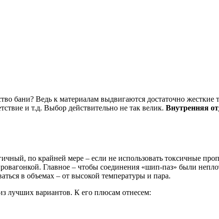
тво бани? Ведь к материалам выдвигаются достаточно жесткие тр
тствие и т.д. Выбор действительно не так велик.
Внутренняя от
ичный, по крайней мере – если не использовать токсичные проп
ровагонкой. Главное – чтобы соединения «шип-паз» были неплот
ваться в объемах – от высокой температуры и пара.
из лучших вариантов. К его плюсам отнесем: