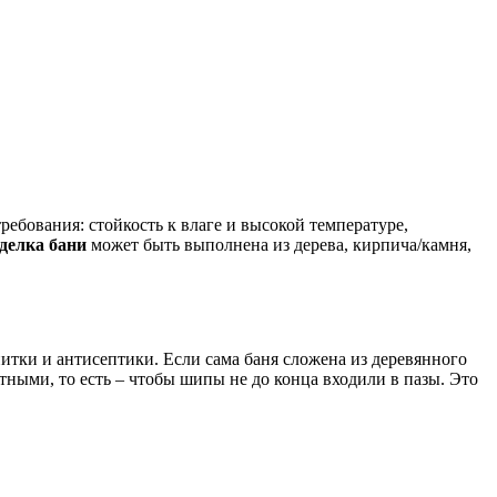
ебования: стойкость к влаге и высокой температуре,
делка бани
может быть выполнена из дерева, кирпича/камня,
итки и антисептики. Если сама баня сложена из деревянного
ными, то есть – чтобы шипы не до конца входили в пазы. Это