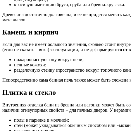
красивую имитацию бруса, сруба или бревна-кругляка.
Древесина достаточно долговечна, и ее не придется менять каж
материалов.
Камень и кирпич
Если для вас не имеет большого значения, сколько стоит внут
(если не сказать – века) эксплуатации, и не деформируются о
пожароопасную зону вокруг печи;
печные кожухи;
разделочную стенку (пространство вокруг топочного канал
Непосредственно сама банная печь также может быть сложена и
Плитка и стекло
Внутренняя отделка бани из бревна или вагонки может быть со
наличии огнеупорных свойств – для печных дверок. У керамич
полы в парилке и моечной;
стен (может укладываться обычным способом или «мозаи
разделочных стенок;