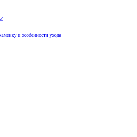
ь?
каменку и особенности ухода