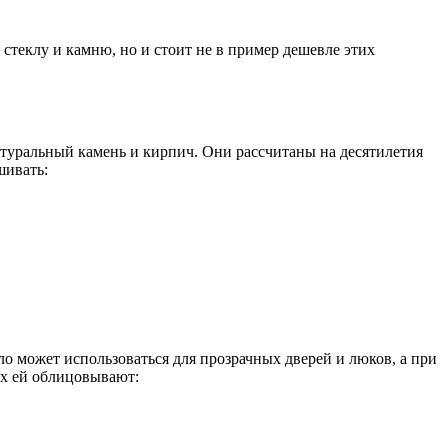
 стеклу и камню, но и стоит не в пример дешевле этих
натуральный камень и кирпич. Они рассчитаны на десятилетия
шивать:
о может использоваться для прозрачных дверей и люков, а при
ях ей облицовывают: