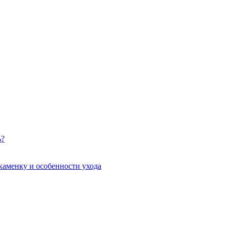
ь?
каменку и особенности ухода