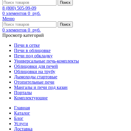
Поиск
8 (800) 505-99-09
0
элементов
0
руб.
Меню
Поиск
0
элементов
0
руб.
Просмотр категорий
Печи в сетке
Печи в облицовке
Печи под обкладку
Универсальные печь-комплекты
Облицовки для печей
Облицовки на трубу
Дымоходы стартовые
Отопительные печи
Мангалы и печи под казан
Порталы
Комплектующие
Главная
Каталог
Блог
Услуги
Доставка