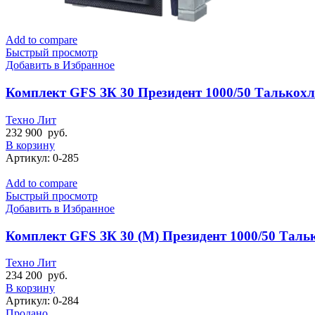
Add to compare
Быстрый просмотр
Добавить в Избранное
Комплект GFS ЗК 30 Президент 1000/50 Талькох
Техно Лит
232 900
руб.
В корзину
Артикул:
0-285
Add to compare
Быстрый просмотр
Добавить в Избранное
Комплект GFS ЗК 30 (М) Президент 1000/50 Таль
Техно Лит
234 200
руб.
В корзину
Артикул:
0-284
Продано