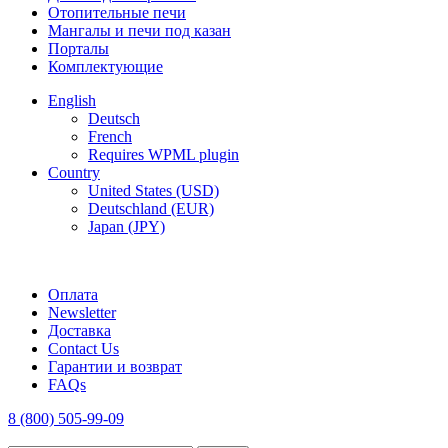
Отопительные печи
Мангалы и печи под казан
Порталы
Комплектующие
English
Deutsch
French
Requires WPML plugin
Country
United States (USD)
Deutschland (EUR)
Japan (JPY)
FREE SHIPPING FOR ALL ORDERS OF $150
Оплата
Newsletter
Доставка
Contact Us
Гарантии и возврат
FAQs
8 (800) 505-99-09