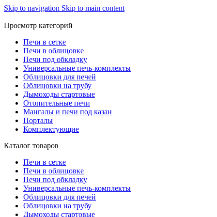
Skip to navigation
Skip to main content
Просмотр категорий
Печи в сетке
Печи в облицовке
Печи под обкладку
Универсальные печь-комплекты
Облицовки для печей
Облицовки на трубу
Дымоходы стартовые
Отопительные печи
Мангалы и печи под казан
Порталы
Комплектующие
Каталог товаров
Печи в сетке
Печи в облицовке
Печи под обкладку
Универсальные печь-комплекты
Облицовки для печей
Облицовки на трубу
Дымоходы стартовые