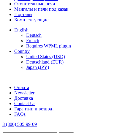
Отопительные печи
Мангалы и печи под казан
Порталы
Комплектующие
English
Deutsch
French
Requires WPML plugin
Country
United States (USD)
Deutschland (EUR)
Japan (JPY)
FREE SHIPPING FOR ALL ORDERS OF $150
Оплата
Newsletter
Доставка
Contact Us
Гарантии и возврат
FAQs
8 (800) 505-99-09