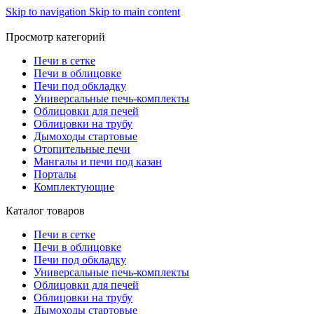
Skip to navigation
Skip to main content
Просмотр категорий
Печи в сетке
Печи в облицовке
Печи под обкладку
Универсальные печь-комплекты
Облицовки для печей
Облицовки на трубу
Дымоходы стартовые
Отопительные печи
Мангалы и печи под казан
Порталы
Комплектующие
Каталог товаров
Печи в сетке
Печи в облицовке
Печи под обкладку
Универсальные печь-комплекты
Облицовки для печей
Облицовки на трубу
Дымоходы стартовые