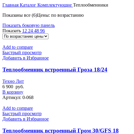
Главная
Каталог
Комплектующие
Теплообменники
Показаны все (6)
Цены: по возрастанию
Показать боковую панель
Показать
12
24
48
96
Add to compare
Быстрый просмотр
Добавить в Избранное
Теплообменник встроенный Гроза 18/24
Техно Лит
6 900
руб.
В корзину
Артикул:
0-068
Add to compare
Быстрый просмотр
Добавить в Избранное
Теплообменник встроенный Гром 30/GFS 18