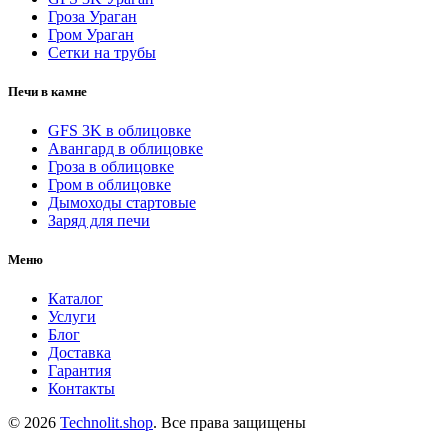
Гроза Ураган
Гром Ураган
Сетки на трубы
Печи в камне
GFS 3K в облицовке
Авангард в облицовке
Гроза в облицовке
Гром в облицовке
Дымоходы стартовые
Заряд для печи
Меню
Каталог
Услуги
Блог
Доставка
Гарантия
Контакты
© 2026
Technolit.shop
. Все права защищены