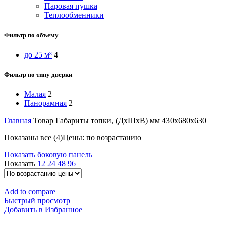
Паровая пушка
Теплообменники
Фильтр по объему
до 25 м³
4
Фильтр по типу дверки
Малая
2
Панорамная
2
Главная
Товар Габариты топки, (ДхШхВ) мм
430х680х630
Показаны все (4)
Цены: по возрастанию
Показать боковую панель
Показать
12
24
48
96
Add to compare
Быстрый просмотр
Добавить в Избранное