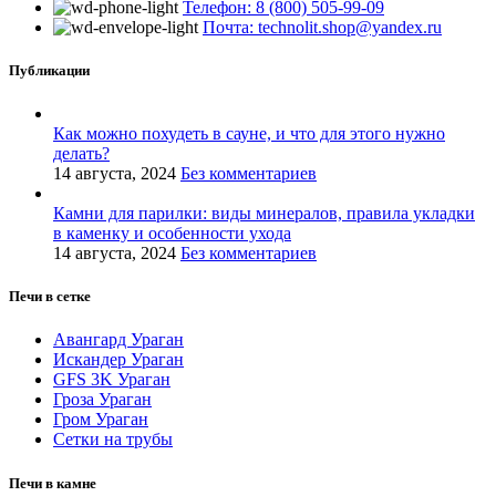
Телефон: 8 (800) 505-99-09
Почта: technolit.shop@yandex.ru
Публикации
Как можно похудеть в сауне, и что для этого нужно
делать?
14 августа, 2024
Без комментариев
Камни для парилки: виды минералов, правила укладки
в каменку и особенности ухода
14 августа, 2024
Без комментариев
Печи в сетке
Авангард Ураган
Искандер Ураган
GFS 3K Ураган
Гроза Ураган
Гром Ураган
Сетки на трубы
Печи в камне