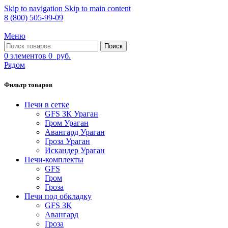
Skip to navigation
Skip to main content
8 (800) 505-99-09
Меню
Поиск
0
элементов
0
руб.
Рядом
Фильтр товаров
Печи в сетке
GFS ЗК Ураган
Гром Ураган
Авангард Ураган
Гроза Ураган
Искандер Ураган
Печи-комплекты
GFS
Гром
Гроза
Печи под обкладку
GFS ЗК
Авангард
Гроза