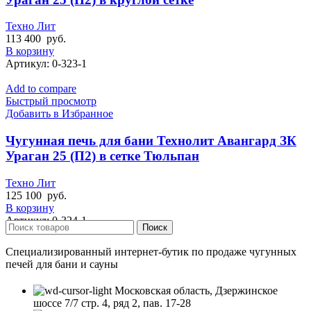
Техно Лит
113 400
руб.
В корзину
Артикул:
0-323-1
Add to compare
Быстрый просмотр
Добавить в Избранное
Чугунная печь для бани Технолит Авангард ЗК
Ураган 25 (П2) в сетке Тюльпан
Техно Лит
125 100
руб.
В корзину
Артикул:
0-324-1
Поиск
Специализированный интернет-бутик по продаже чугунных
печей для бани и сауны
Московская область, Дзержинское
шоссе 7/7 стр. 4, ряд 2, пав. 17-28