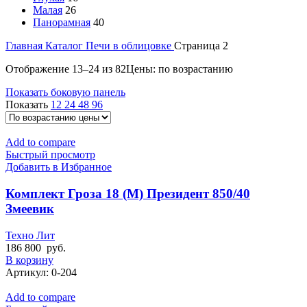
Малая
26
Панорамная
40
Главная
Каталог
Печи в облицовке
Страница 2
Отображение 13–24 из 82
Цены: по возрастанию
Показать боковую панель
Показать
12
24
48
96
Add to compare
Быстрый просмотр
Добавить в Избранное
Комплект Гроза 18 (М) Президент 850/40
Змеевик
Техно Лит
186 800
руб.
В корзину
Артикул:
0-204
Add to compare