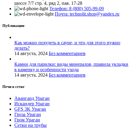
шоссе 7/7 стр. 4, ряд 2, пав. 17-28
Телефон: 8 (800) 505-99-09
Почта: technolit.shop@yandex.ru
Публикации
Как можно похудеть в сауне, и что для этого нужно
делать?
14 августа, 2024
Без комментариев
Камни для парилки: виды минералов, правила укладки
в каменку и особенности ухода
14 августа, 2024
Без комментариев
Печи в сетке
Авангард Ураган
Искандер Ураган
GFS 3K Ураган
Гроза Ураган
Гром Ураган
Сетки на трубы