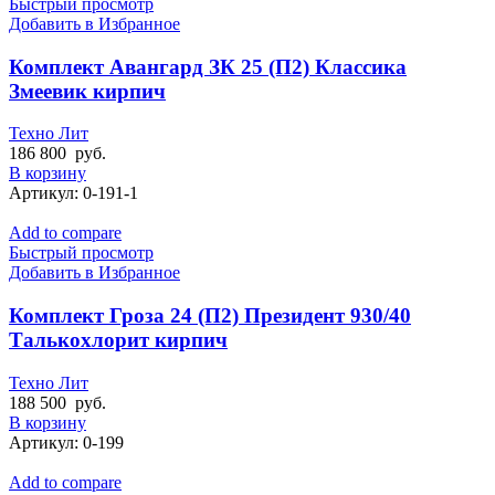
Быстрый просмотр
Добавить в Избранное
Комплект Авангард ЗК 25 (П2) Классика
Змеевик кирпич
Техно Лит
186 800
руб.
В корзину
Артикул:
0-191-1
Add to compare
Быстрый просмотр
Добавить в Избранное
Комплект Гроза 24 (П2) Президент 930/40
Талькохлорит кирпич
Техно Лит
188 500
руб.
В корзину
Артикул:
0-199
Add to compare