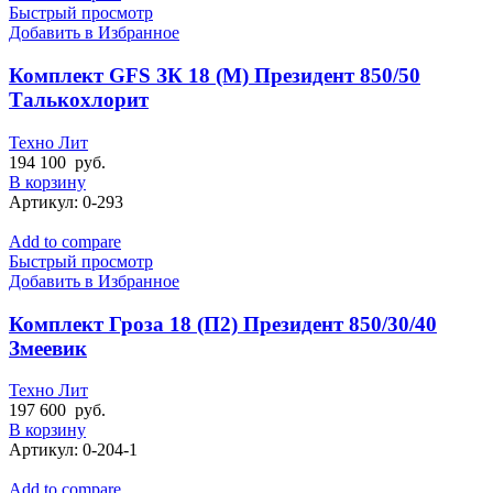
Быстрый просмотр
Добавить в Избранное
Комплект GFS ЗК 18 (М) Президент 850/50
Талькохлорит
Техно Лит
194 100
руб.
В корзину
Артикул:
0-293
Add to compare
Быстрый просмотр
Добавить в Избранное
Комплект Гроза 18 (П2) Президент 850/30/40
Змеевик
Техно Лит
197 600
руб.
В корзину
Артикул:
0-204-1
Add to compare