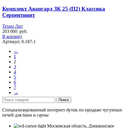
Комплект Авангард ЗК 25 (П2) Классика
Серпентинит
Техно Лит
203 000
руб.
В корзину
Артикул:
0-187-1
←
1
2
3
4
5
6
7
→
Поиск
Специализированный интернет-бутик по продаже чугунных
печей для бани и сауны
Московская область, Дзержинское