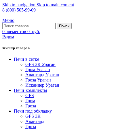
Skip to navigation
Skip to main content
8 (800) 505-99-09
Меню
Поиск
0
элементов
0
руб.
Рядом
Фильтр товаров
Печи в сетке
GFS ЗК Ураган
Гром Ураган
Авангард Ураган
Гроза Ураган
Искандер Ураган
Печи-комплекты
GFS
Гром
Гроза
Печи под обкладку
GFS ЗК
Авангард
Гроза