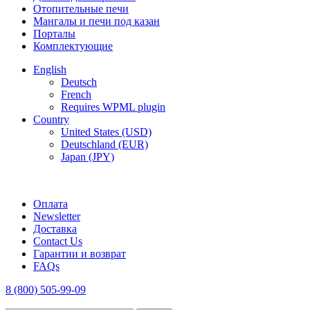
Отопительные печи
Мангалы и печи под казан
Порталы
Комплектующие
English
Deutsch
French
Requires WPML plugin
Country
United States (USD)
Deutschland (EUR)
Japan (JPY)
FREE SHIPPING FOR ALL ORDERS OF $150
Оплата
Newsletter
Доставка
Contact Us
Гарантии и возврат
FAQs
8 (800) 505-99-09