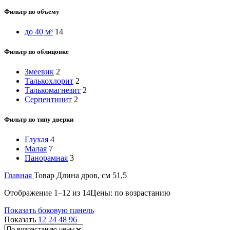
Фильтр по объему
до 40 м³
14
Фильтр по облицовке
Змеевик
2
Талькохлорит
2
Талькомагнезит
2
Серпентинит
2
Фильтр по типу дверки
Глухая
4
Малая
7
Панорамная
3
Главная
Товар Длина дров, см
51,5
Отображение 1–12 из 14
Цены: по возрастанию
Показать боковую панель
Показать
12
24
48
96