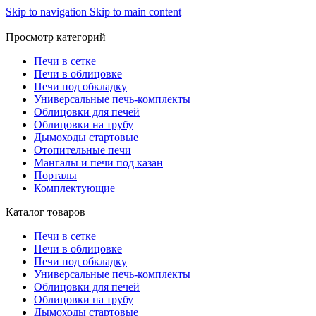
Skip to navigation
Skip to main content
Просмотр категорий
Печи в сетке
Печи в облицовке
Печи под обкладку
Универсальные печь-комплекты
Облицовки для печей
Облицовки на трубу
Дымоходы стартовые
Отопительные печи
Мангалы и печи под казан
Порталы
Комплектующие
Каталог товаров
Печи в сетке
Печи в облицовке
Печи под обкладку
Универсальные печь-комплекты
Облицовки для печей
Облицовки на трубу
Дымоходы стартовые