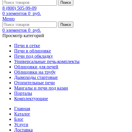
Поиск
8 (800) 505-99-09
0
элементов
0
руб.
Меню
Поиск
0
элементов
0
руб.
Просмотр категорий
Печи в сетке
Печи в облицовке
Печи под обкладку
Универсальные печь-комплекты
Облицовки для печей
Облицовки на трубу
Дымоходы стартовые
Отопительные печи
Мангалы и печи под казан
Порталы
Комплектующие
Главная
Каталог
Блог
Услуги
Доставка