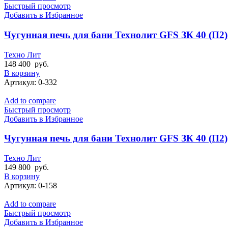
Быстрый просмотр
Добавить в Избранное
Чугунная печь для бани Технолит GFS ЗК 40 (П2) 
Техно Лит
148 400
руб.
В корзину
Артикул:
0-332
Add to compare
Быстрый просмотр
Добавить в Избранное
Чугунная печь для бани Технолит GFS ЗК 40 (П2)
Техно Лит
149 800
руб.
В корзину
Артикул:
0-158
Add to compare
Быстрый просмотр
Добавить в Избранное