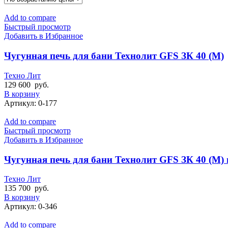
Add to compare
Быстрый просмотр
Добавить в Избранное
Чугунная печь для бани Технолит GFS ЗК 40 (М)
Техно Лит
129 600
руб.
В корзину
Артикул:
0-177
Add to compare
Быстрый просмотр
Добавить в Избранное
Чугунная печь для бани Технолит GFS ЗК 40 (М) в
Техно Лит
135 700
руб.
В корзину
Артикул:
0-346
Add to compare