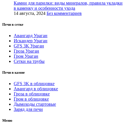
Камни для парилки: виды минералов, правила укладки
в каменку и особенности ухода
14 августа, 2024
Без комментариев
Печи в сетке
Авангард Ураган
Искандер Ураган
GFS 3K Ураган
Гроза Ураган
Гром Ураган
Сетки на трубы
Печи в камне
GFS 3K в облицовке
Авангард в облицовке
Гроза в облицовке
Гром в облицовке
Дымоходы стартовые
Заряд для печи
Меню