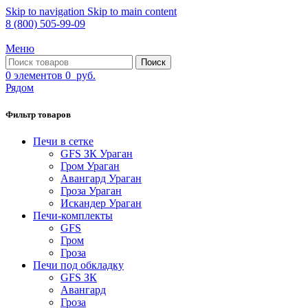
Skip to navigation
Skip to main content
8 (800) 505-99-09
Меню
Поиск
0
элементов
0
руб.
Рядом
Фильтр товаров
Печи в сетке
GFS ЗК Ураган
Гром Ураган
Авангард Ураган
Гроза Ураган
Искандер Ураган
Печи-комплекты
GFS
Гром
Гроза
Печи под обкладку
GFS ЗК
Авангард
Гроза