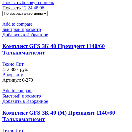
Показать боковую панель
Показать
12
24
48
96
Add to compare
Быстрый просмотр
Добавить в Избранное
Комплект GFS ЗК 40 Президент 1140/60
Талькомагнезит
Техно Лит
412 300
руб.
В корзину
Артикул:
0-270
Add to compare
Быстрый просмотр
Добавить в Избранное
Комплект GFS ЗК 40 (М) Президент 1140/60
Талькомагнезит
Техно Лит