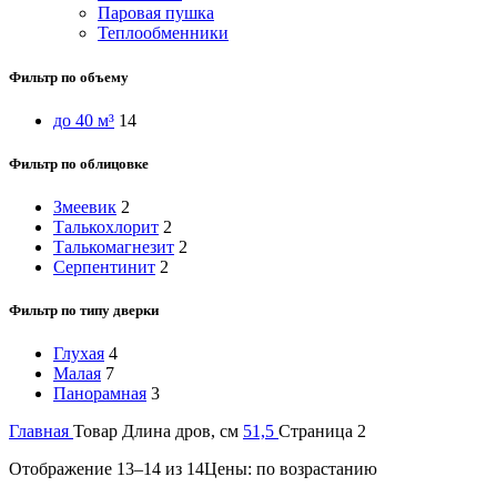
Паровая пушка
Теплообменники
Фильтр по объему
до 40 м³
14
Фильтр по облицовке
Змеевик
2
Талькохлорит
2
Талькомагнезит
2
Серпентинит
2
Фильтр по типу дверки
Глухая
4
Малая
7
Панорамная
3
Главная
Товар Длина дров, см
51,5
Страница 2
Отображение 13–14 из 14
Цены: по возрастанию